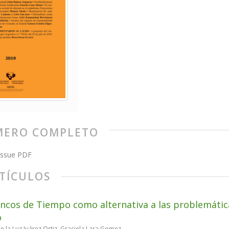
ERO COMPLETO
issue PDF
TÍCULOS
ncos de Tiempo como alternativa a las problemática
o
e la Luz Juárez Ortiz, Graciela Lara Gomez