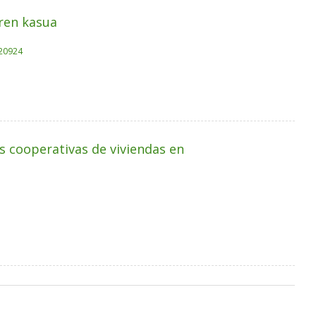
ren kasua
.20924
s cooperativas de viviendas en