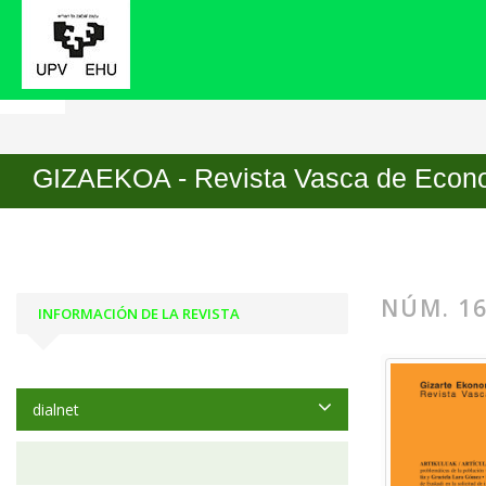
Inicio
Archivos
Núm. 16 (2019)
GIZAEKOA - Revista Vasca de Econo
NÚM. 16
INFORMACIÓN DE LA REVISTA
dialnet