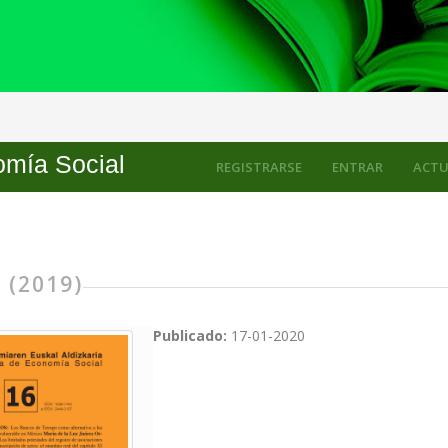
mía Social
REGISTRARSE
ENTRAR
ACTU
 (2019)
Publicado:
17-01-2020