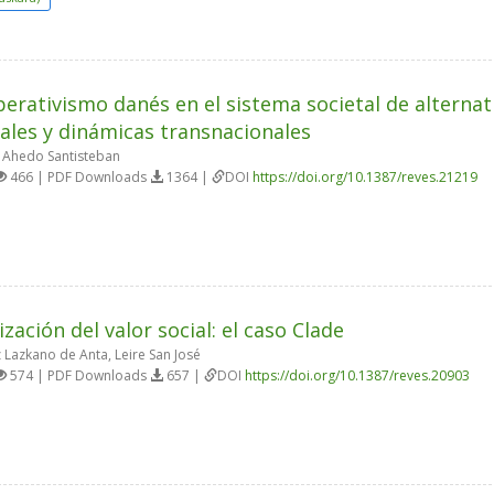
perativismo danés en el sistema societal de alternat
ales y dinámicas transnacionales
Ahedo Santisteban
466 | PDF Downloads
1364 |
DOI
https://doi.org/10.1387/reves.21219
zación del valor social: el caso Clade
z Lazkano de Anta, Leire San José
574 | PDF Downloads
657 |
DOI
https://doi.org/10.1387/reves.20903