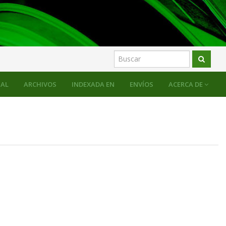
AL
ARCHIVOS
INDEXADA EN
ENVÍOS
ACERCA DE