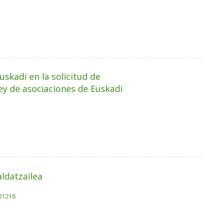
uskadi en la solicitud de
ley de asociaciones de Euskadi
ldatzailea
.21218