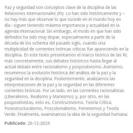
Paz y seguridad son conceptos clave de la disciplina de las
Relaciones Internacionales (RI). Lo han sido históricamente y –
no hay más que observar lo que sucede en el mundo hoy en
día– siguen teniendo máxima importancia y actualidad en la
agenda internacional. Sin embargo, el modo en que han sido
definidos ha sido muy dispar, especialmente a partir de la
década de los ochenta del pasado siglo, cuando una
multiplicidad de corrientes teóricas críticas fue apareciendo en la
disciplina. En este texto presentamos el marco teórico de las RI,
más concretamente, sus debates históricos hasta llegar al
actual debate entre racionalismo y pospositivismo. Asimismo,
resumimos la evolución histórica del análisis de la paz y la
seguridad en la disciplina. Posteriormente, analizamos las
interpretaciones de la paz y la seguridad en las diferentes
corrientes teóricas. Por un lado, en las corrientes racionalistas
(Liberalismo, Realismo y Marxismo); y, por otro, en las
pospositivistas, esto es, Constructivismo, Teoría Crítica,
Posestructuralismo, Poscolonialismo, Feminismos y Teoría
Verde. Finalmente, examinamos la idea de la seguridad humana.
Publicado:
26-12-2024