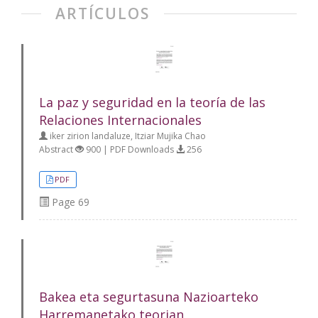
ARTÍCULOS
La paz y seguridad en la teoría de las
Relaciones Internacionales
iker zirion landaluze, Itziar Mujika Chao
Abstract
900 | PDF Downloads
256
PDF
Page
69
Bakea eta segurtasuna Nazioarteko
Harremanetako teorian