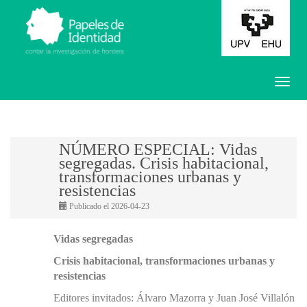
NÚMERO ESPECIAL: Vidas
segregadas. Crisis habitacional,
transformaciones urbanas y
resistencias
Publicado el 2026-04-23
Vidas segregadas
Crisis habitacional, transformaciones urbanas y
resistencias
Editores invitados: Álvaro Mazorra y Juan José Villalón