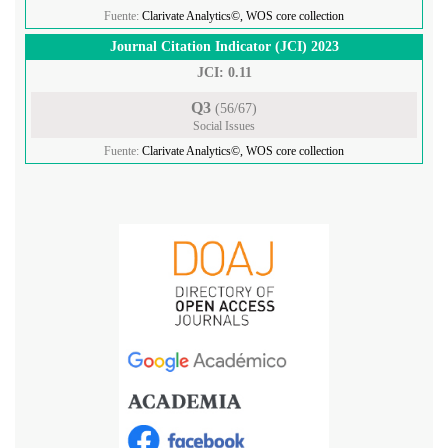
Fuente:
Clarivate Analytics©, WOS core collection
Journal Citation Indicator (JCI) 2023
JCI: 0.11
Q3
(56/67)
Social Issues
Fuente:
Clarivate Analytics©, WOS core collection