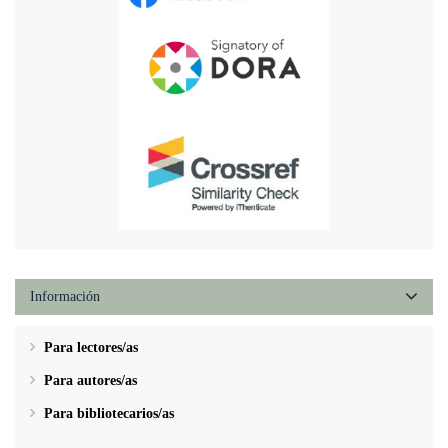
Información
Para lectores/as
Para autores/as
Para bibliotecarios/as