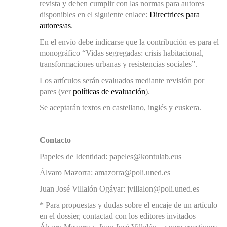
revista y deben cumplir con las normas para autores
disponibles en el siguiente enlace:
Directrices para
autores/as
.
En el envío debe indicarse que la contribución es para el
monográfico “Vidas segregadas: crisis habitacional,
transformaciones urbanas y resistencias sociales”.
Los artículos serán evaluados mediante revisión por
pares (ver
políticas de evaluación
).
Se aceptarán textos en castellano, inglés y euskera.
Contacto
Papeles de Identidad: papeles@kontulab.eus
Álvaro Mazorra: amazorra@poli.uned.es
Juan José Villalón Ogáyar: jvillalon@poli.uned.es
* Para propuestas y dudas sobre el encaje de un artículo
en el dossier, contactad con los editores invitados —