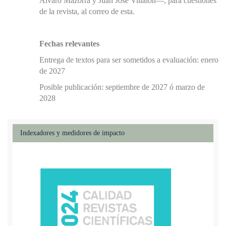
Álvaro Mazorra y Juan José Villalón—; para cuestiones
de la revista, al correo de esta.
Fechas relevantes
Entrega de textos para ser sometidos a evaluación: enero
de 2027
Posible publicación: septiembre de 2027 ó marzo de
2028
Indexadores y medidores de impacto