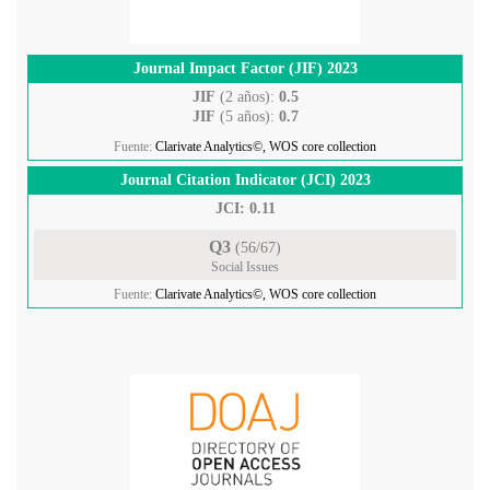
Journal Impact Factor (JIF) 2023
JIF
(2 años):
0.5
JIF
(5 años):
0.7
Fuente:
Clarivate Analytics©, WOS core collection
Journal Citation Indicator (JCI) 2023
JCI: 0.11
Q3
(56/67)
Social Issues
Fuente:
Clarivate Analytics©, WOS core collection