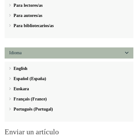
Para lectores/as
Para autores/as
Para bibliotecarios/as
Idioma
English
Español (España)
Euskara
Français (France)
Português (Portugal)
Enviar un artículo