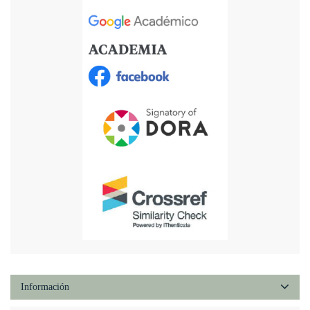
Información