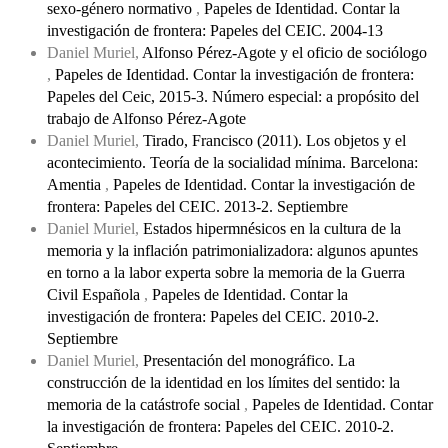
sexo-género normativo
,
Papeles de Identidad. Contar la
investigación de frontera: Papeles del CEIC. 2004-13
Daniel Muriel,
Alfonso Pérez-Agote y el oficio de sociólogo
,
Papeles de Identidad. Contar la investigación de frontera:
Papeles del Ceic, 2015-3. Número especial: a propósito del
trabajo de Alfonso Pérez-Agote
Daniel Muriel,
Tirado, Francisco (2011). Los objetos y el
acontecimiento. Teoría de la socialidad mínima. Barcelona:
Amentia
,
Papeles de Identidad. Contar la investigación de
frontera: Papeles del CEIC. 2013-2. Septiembre
Daniel Muriel,
Estados hipermnésicos en la cultura de la
memoria y la inflación patrimonializadora: algunos apuntes
en torno a la labor experta sobre la memoria de la Guerra
Civil Española
,
Papeles de Identidad. Contar la
investigación de frontera: Papeles del CEIC. 2010-2.
Septiembre
Daniel Muriel,
Presentación del monográfico. La
construcción de la identidad en los límites del sentido: la
memoria de la catástrofe social
,
Papeles de Identidad. Contar
la investigación de frontera: Papeles del CEIC. 2010-2.