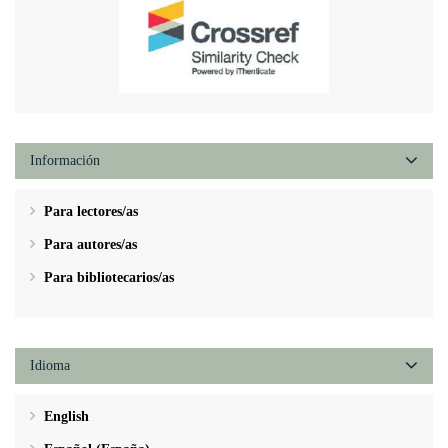
Información
Para lectores/as
Para autores/as
Para bibliotecarios/as
Idioma
English