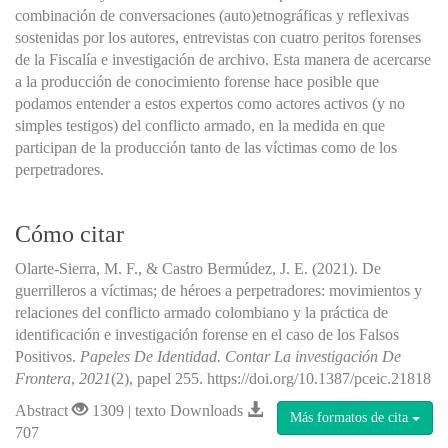
combinación de conversaciones (auto)etnográficas y reflexivas
sostenidas por los autores, entrevistas con cuatro peritos forenses
de la Fiscalía e investigación de archivo. Esta manera de acercarse
a la producción de conocimiento forense hace posible que
podamos entender a estos expertos como actores activos (y no
simples testigos) del conflicto armado, en la medida en que
participan de la producción tanto de las víctimas como de los
perpetradores.
Cómo citar
Olarte-Sierra, M. F., & Castro Bermúdez, J. E. (2021). De
guerrilleros a víctimas; de héroes a perpetradores: movimientos y
relaciones del conflicto armado colombiano y la práctica de
identificación e investigación forense en el caso de los Falsos
Positivos.
Papeles De Identidad. Contar La investigación De
Frontera
,
2021
(2), papel 255. https://doi.org/10.1387/pceic.21818
Abstract
1309 | texto Downloads
Más formatos de cita
707