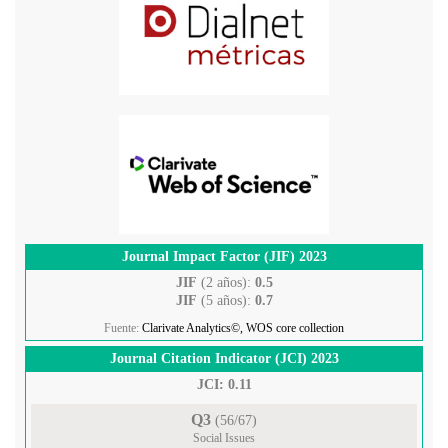
Journal Impact Factor (JIF) 2023
JIF
(2 años):
0.5
JIF
(5 años):
0.7
Fuente:
Clarivate Analytics©, WOS core collection
Journal Citation Indicator (JCI) 2023
JCI: 0.11
Q3
(56/67)
Social Issues