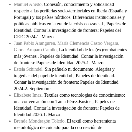
Manuel Ahedo,
Cohesión, conocimiento y solidaridad
respecto a las periferias socio-territoriales en Iberia (España y
Portugal) y los países nórdicos. Diferencias institucionales y
políticas públicas en la era de la crisis eco-social
,
Papeles de
Identidad. Contar la investigación de frontera: Papeles del
CEIC 2024-1. Marzo
Juan Pablo Aranguren, María Clemencia Castro Vergara,
Gloria Amparo Camilo,
La identidad de los (ex)combatientes
más jóvenes
,
Papeles de Identidad. Contar la investigación
de frontera: Papeles de Identidad 2025-1. Marzo
Estela Schindel,
Sin pañuelo ni documento. Alegrías y
tragedias del papel de identidad
,
Papeles de Identidad.
Contar la investigación de frontera: Papeles de Identidad
2024-2. Septiembre
Elixabete Imaz,
Textiles como tecnologías de conocimiento:
una conversación con Tania Pérez-Bustos
,
Papeles de
Identidad. Contar la investigación de frontera: Papeles de
Identidad 2026-1. Marzo
Brenda Mondragón Toledo,
El textil como herramienta
metodológica de cuidado para la co-creación de