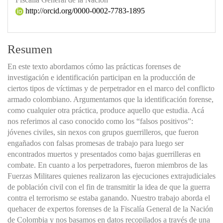
http://orcid.org/0000-0002-7783-1895
Resumen
En este texto abordamos cómo las prácticas forenses de
investigación e identificación participan en la producción de
ciertos tipos de víctimas y de perpetrador en el marco del conflicto
armado colombiano. Argumentamos que la identificación forense,
como cualquier otra práctica, produce aquello que estudia. Acá
nos referimos al caso conocido como los “falsos positivos”:
jóvenes civiles, sin nexos con grupos guerrilleros, que fueron
engañados con falsas promesas de trabajo para luego ser
encontrados muertos y presentados como bajas guerrilleras en
combate. En cuanto a los perpetradores, fueron miembros de las
Fuerzas Militares quienes realizaron las ejecuciones extrajudiciales
de población civil con el fin de transmitir la idea de que la guerra
contra el terrorismo se estaba ganando. Nuestro trabajo aborda el
quehacer de expertos forenses de la Fiscalía General de la Nación
de Colombia y nos basamos en datos recopilados a través de una