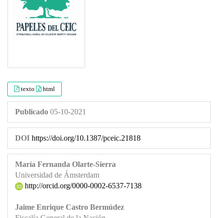
texto
html
Publicado
05-10-2021
DOI
https://doi.org/10.1387/pceic.21818
María Fernanda Olarte-Sierra
Universidad de Ámsterdam
http://orcid.org/0000-0002-6537-7138
Jaime Enrique Castro Bermúdez
Fiscalía General de la Nación