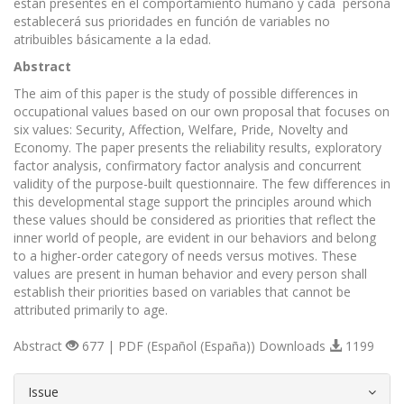
están presentes en el comportamiento humano y cada persona
establecerá sus prioridades en función de variables no
atribuibles básicamente a la edad.
Abstract
The aim of this paper is the study of possible differences in
occupational values based on our own proposal that focuses on
six values: Security, Affection, Welfare, Pride, Novelty and
Economy. The paper presents the reliability results, exploratory
factor analysis, confirmatory factor analysis and concurrent
validity of the purpose-built questionnaire. The few differences in
this developmental stage support the principles around which
these values should be considered as priorities that reflect the
inner world of people, are evident in our behaviors and belong
to a higher-order category of needs versus motives. These
values are present in human behavior and every person shall
establish their priorities based on variables that cannot be
attributed primarily to age.
Abstract
677 | PDF (Español (España)) Downloads
1199
##plugins.themes.bootstrap3.article.d
Issue