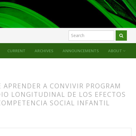
CURRENT
ARCHIVES
ANNOUNCEMENTS
ABOUT
E APRENDER A CONVIVIR PROGRAM
DIO LONGITUDINAL DE LOS EFECTOS
COMPETENCIA SOCIAL INFANTIL