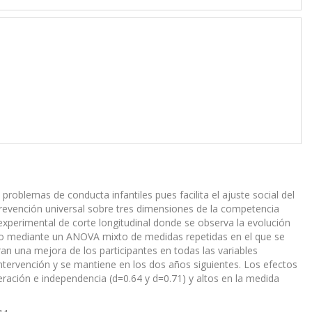
problemas de conducta infantiles pues facilita el ajuste social del
 prevención universal sobre tres dimensiones de la competencia
iexperimental de corte longitudinal donde se observa la evolución
cabo mediante un ANOVA mixto de medidas repetidas en el que se
ran una mejora de los participantes en todas las variables
intervención y se mantiene en los dos años siguientes. Los efectos
ración e independencia (d=0.64 y d=0.71) y altos en la medida