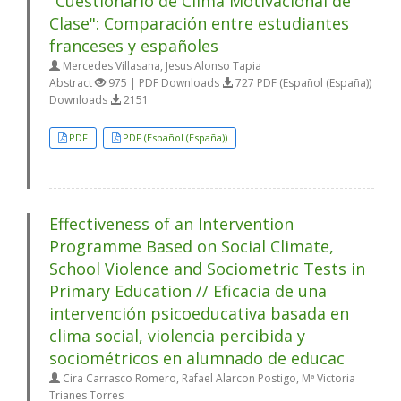
"Cuestionario de Clima Motivacional de
Clase": Comparación entre estudiantes
franceses y españoles
Mercedes Villasana, Jesus Alonso Tapia
Abstract
975 | PDF Downloads
727 PDF (Español (España))
Downloads
2151
PDF
PDF (Español (España))
Effectiveness of an Intervention
Programme Based on Social Climate,
School Violence and Sociometric Tests in
Primary Education // Eficacia de una
intervención psicoeducativa basada en
clima social, violencia percibida y
sociométricos en alumnado de educac
Cira Carrasco Romero, Rafael Alarcon Postigo, Mª Victoria
Trianes Torres