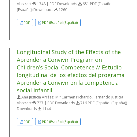
Abstract
1348 | PDF Downloads
651 PDF (Español
(España)) Downloads
1260
PDF
PDF (Español (España))
Longitudinal Study of the Effects of the
Aprender a Convivir Program on
Children's Social Competence // Estudio
longitudinal de los efectos del programa
Aprender a Convivir en la competencia
social infantil
Ana Justicia Arráez, M.ª Carmen Pichardo, Fernando Justicia
Abstract
727 | PDF Downloads
716 PDF (Español (España))
Downloads
1144
PDF
PDF (Español (España))