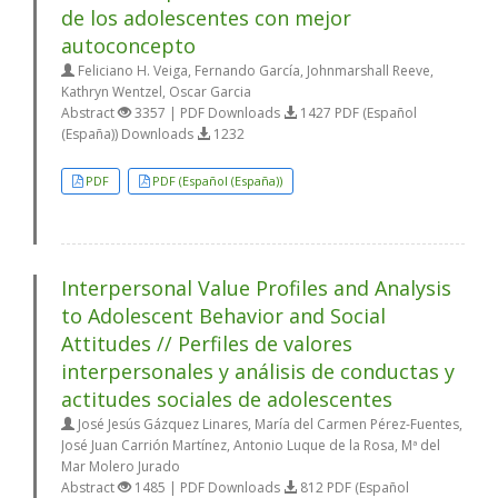
de los adolescentes con mejor
autoconcepto
Feliciano H. Veiga, Fernando García, Johnmarshall Reeve,
Kathryn Wentzel, Oscar Garcia
Abstract
3357 | PDF Downloads
1427 PDF (Español
(España)) Downloads
1232
PDF
PDF (Español (España))
Interpersonal Value Profiles and Analysis
to Adolescent Behavior and Social
Attitudes // Perfiles de valores
interpersonales y análisis de conductas y
actitudes sociales de adolescentes
José Jesús Gázquez Linares, María del Carmen Pérez-Fuentes,
José Juan Carrión Martínez, Antonio Luque de la Rosa, Mª del
Mar Molero Jurado
Abstract
1485 | PDF Downloads
812 PDF (Español