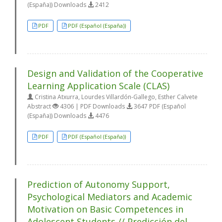
(España)) Downloads
2412
PDF
PDF (Español (España))
Design and Validation of the Cooperative
Learning Application Scale (CLAS)
Cristina Atxurra, Lourdes Villardón-Gallego, Esther Calvete
Abstract
4306 | PDF Downloads
3647 PDF (Español
(España)) Downloads
4476
PDF
PDF (Español (España))
Prediction of Autonomy Support,
Psychological Mediators and Academic
Motivation on Basic Competences in
Adolescent Students // Predicción del