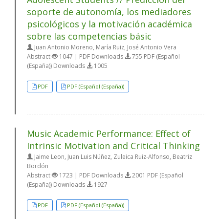
soporte de autonomía, los mediadores
psicológicos y la motivación académica
sobre las competencias básic
Juan Antonio Moreno, María Ruiz, José Antonio Vera
Abstract
1047 | PDF Downloads
755 PDF (Español
(España)) Downloads
1005
PDF
PDF (Español (España))
Music Academic Performance: Effect of
Intrinsic Motivation and Critical Thinking
Jaime Leon, Juan Luis Núñez, Zuleica Ruiz-Alfonso, Beatriz
Bordón
Abstract
1723 | PDF Downloads
2001 PDF (Español
(España)) Downloads
1927
PDF
PDF (Español (España))