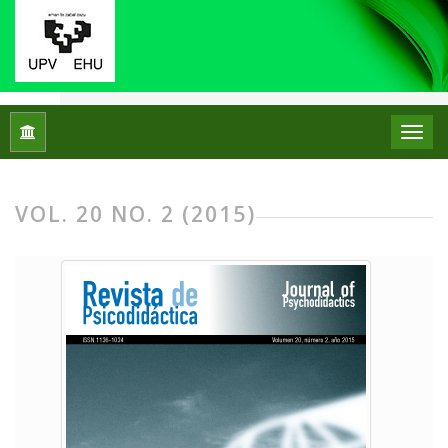
Home
Archives
Vol. 20 No. 2 (2015)
VOL. 20 NO. 2 (2015)