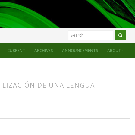
CURRENT
ARCHIVES
ANNOUNCEMENTS
ABOUT
TILIZACIÓN DE UNA LENGUA