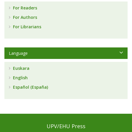
For Readers
For Authors
For Librarians
Language
Euskara
English
Español (España)
UPV/EHU Press