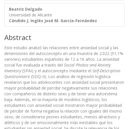
Beatriz Delgado
Universidad de Alicante
Cándido J. Inglés
José M. García-Fernández
Abstract
Este estudio analizó las relaciones entre ansiedad social y las
dimensiones del autoconcepto en una muestra de 2.022 (51,1%
varones) estudiantes españoles de 12 a 16 años. La ansiedad
social fue evaluada a través del
Social Phobia and Anxiety
Inventory
(SPAI) y el autoconcepto mediante el
Self-Description
Questionnaire
(SDQ-II). Los análisis de regresión logística
revelaron que los adolescentes con ansiedad social presentaron
mayor probabilidad de percibir negativamente sus relaciones
con compañeros de distinto sexo y de tener una autoestima
baja. Además, en la mayoría de modelos logísticos, los
estudiantes con ansiedad social mostraron mayor probabilidad
de percibir de forma negativa la relación con iguales del mismo
sexo, de considerarse peores estudiantes, menos atractivos y
atléticos y de ser emocionalmente más inestables que los
estudiantes sin ansiedad social. Se discute la relevancia de los