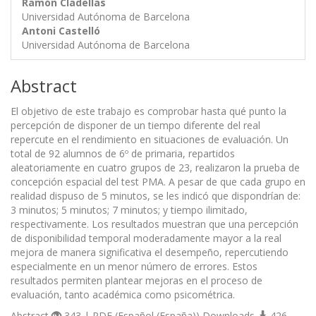
Ramón Cladellas
Universidad Autónoma de Barcelona
Antoni Castelló
Universidad Autónoma de Barcelona
Abstract
El objetivo de este trabajo es comprobar hasta qué punto la
percepción de disponer de un tiempo diferente del real
repercute en el rendimiento en situaciones de evaluación. Un
total de 92 alumnos de 6º de primaria, repartidos
aleatoriamente en cuatro grupos de 23, realizaron la prueba de
concepción espacial del test PMA. A pesar de que cada grupo en
realidad dispuso de 5 minutos, se les indicó que dispondrían de:
3 minutos; 5 minutos; 7 minutos; y tiempo ilimitado,
respectivamente. Los resultados muestran que una percepción
de disponibilidad temporal moderadamente mayor a la real
mejora de manera significativa el desempeño, repercutiendo
especialmente en un menor número de errores. Estos
resultados permiten plantear mejoras en el proceso de
evaluación, tanto académica como psicométrica.
Abstract
343 | PDF (Español (España)) Downloads
426