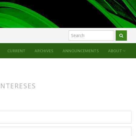
CURRENT
ARCHIVES
ANNOUNCEMENTS
ABOUT
INTERESES