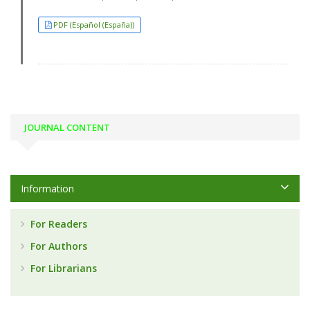
PDF (Español (España))
JOURNAL CONTENT
Information
For Readers
For Authors
For Librarians