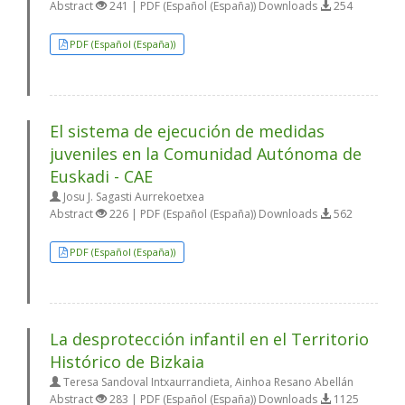
Abstract
241 | PDF (Español (España)) Downloads
254
PDF (Español (España))
El sistema de ejecución de medidas
juveniles en la Comunidad Autónoma de
Euskadi - CAE
Josu J. Sagasti Aurrekoetxea
Abstract
226 | PDF (Español (España)) Downloads
562
PDF (Español (España))
La desprotección infantil en el Territorio
Histórico de Bizkaia
Teresa Sandoval Intxaurrandieta, Ainhoa Resano Abellán
Abstract
283 | PDF (Español (España)) Downloads
1125