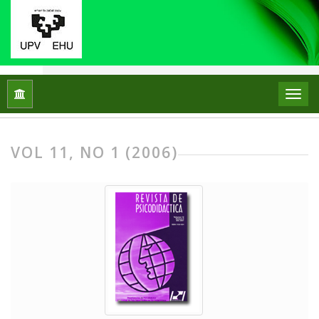
Home
Archives
Vol 11, No 1 (2006)
VOL 11, NO 1 (2006)