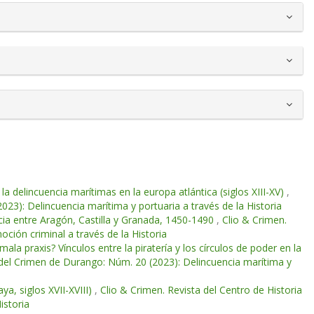
 la delincuencia marítimas en la europa atlántica (siglos XIII-XV)
,
023): Delincuencia marítima y portuaria a través de la Historia
ncia entre Aragón, Castilla y Granada, 1450-1490
,
Clio & Crimen.
ción criminal a través de la Historia
la praxis? Vínculos entre la piratería y los círculos de poder en la
a del Crimen de Durango: Núm. 20 (2023): Delincuencia marítima y
ya, siglos XVII-XVIII)
,
Clio & Crimen. Revista del Centro de Historia
istoria