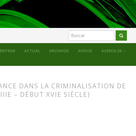
ENTRAR
ACTUAL
ARCHIVOS
AVISOS
ACERCA DE
ANCE DANS LA CRIMINALISATION DE
IIE – DÉBUT XVIE SIÈCLE)