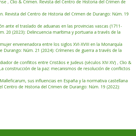
ense
,
Clio & Crimen. Revista del Centro de Historia del Crimen de
n. Revista del Centro de Historia del Crimen de Durango: Núm. 19
ón ante el traslado de aduanas en las provincias vascas (1711-
m. 20 (2023): Delincuencia marítima y portuaria a través de la
 mujer envenenadora entre los siglos XVI-XVIII en la Monarquía
 de Durango: Núm. 21 (2024): Crímenes de guerra a través de la
ador de conflitos entre Cristãos e Judeus (séculos XIV-XV)
,
Clio &
La construcción de la paz: mecanismos de resolución de conflictos
 Malleficarum, sus influencias en España y la normativa castellana
del Centro de Historia del Crimen de Durango: Núm. 19 (2022):