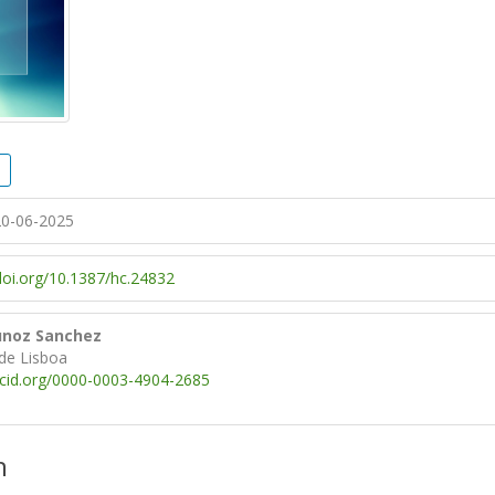
0-06-2025
/doi.org/10.1387/hc.24832
unoz Sanchez
 de Lisboa
rcid.org/0000-0003-4904-2685
n