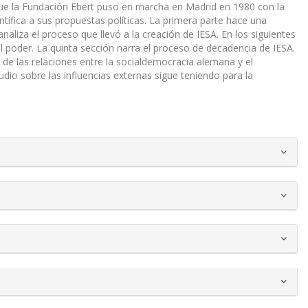
l que la Fundación Ebert puso en marcha en Madrid en 1980 con la
tífica a sus propuestas políticas. La primera parte hace una
naliza el proceso que llevó a la creación de IESA. En los siguientes
al poder. La quinta sección narra el proceso de decadencia de IESA.
 de las relaciones entre la socialdemocracia alemana y el
dio sobre las influencias externas sigue teniendo para la