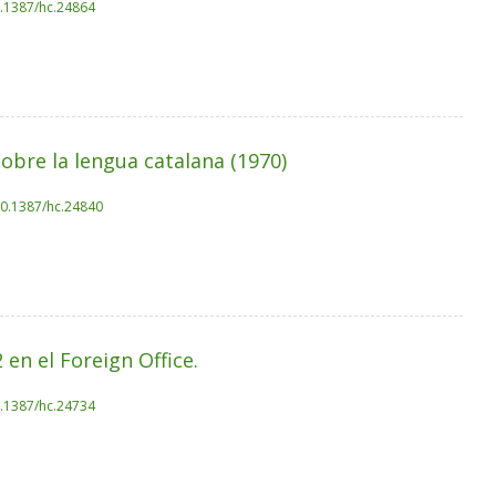
0.1387/hc.24864
obre la lengua catalana (1970)
10.1387/hc.24840
en el Foreign Office.
0.1387/hc.24734