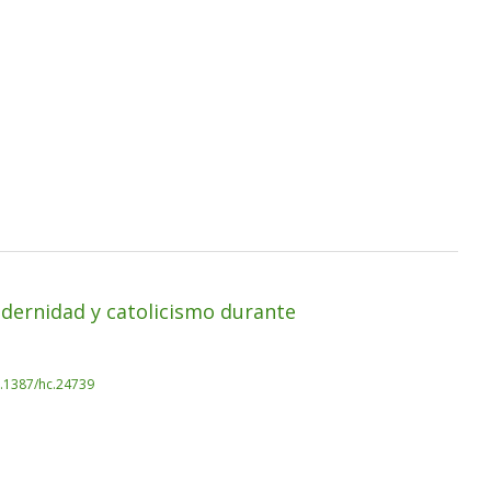
modernidad y catolicismo durante
0.1387/hc.24739