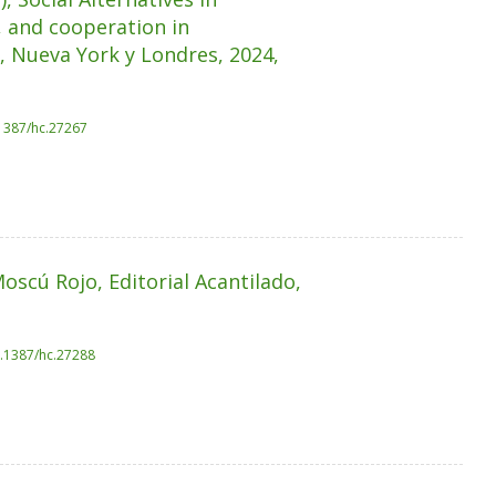
, and cooperation in
, Nueva York y Londres, 2024,
.1387/hc.27267
oscú Rojo, Editorial Acantilado,
0.1387/hc.27288