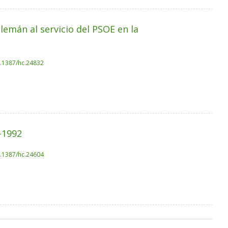
alemán al servicio del PSOE en la
0.1387/hc.24832
8-1992
0.1387/hc.24604