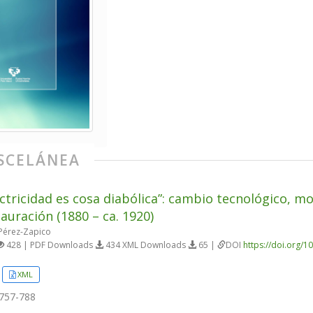
SCELÁNEA
ectricidad es cosa diabólica”: cambio tecnológico, 
tauración (1880 – ca. 1920)
Pérez-Zapico
428 | PDF Downloads
434 XML Downloads
65 |
DOI
https://doi.org/1
XML
757-788