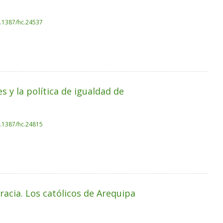
0.1387/hc.24537
s y la política de igualdad de
0.1387/hc.24815
racia. Los católicos de Arequipa