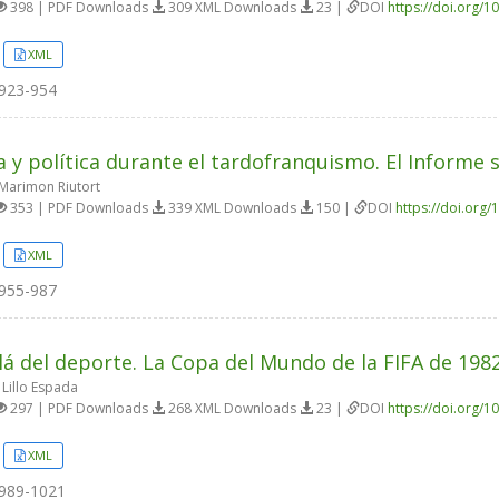
398 | PDF Downloads
309 XML Downloads
23 |
DOI
https://doi.org/1
XML
923-954
 y política durante el tardofranquismo. El Informe s
Marimon Riutort
353 | PDF Downloads
339 XML Downloads
150 |
DOI
https://doi.org/
XML
955-987
lá del deporte. La Copa del Mundo de la FIFA de 1982 
Lillo Espada
297 | PDF Downloads
268 XML Downloads
23 |
DOI
https://doi.org/1
XML
989-1021