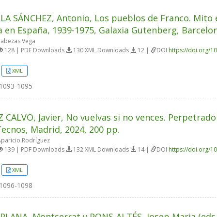
A SÁNCHEZ, Antonio, Los pueblos de Franco. Mito e 
a en España, 1939-1975, Galaxia Gutenberg, Barcelon
Cabezas Vega
128 | PDF Downloads
130 XML Downloads
12 |
DOI
https://doi.org/1
XML
1093-1095
CALVO, Javier, No vuelvas si no vences. Perpetrador
Tecnos, Madrid, 2024, 200 pp.
Aparicio Rodríguez
139 | PDF Downloads
132 XML Downloads
14 |
DOI
https://doi.org/1
XML
1096-1098
LANA, Montserrat y PONS-ALTÉS, Josep Maria (eds.),