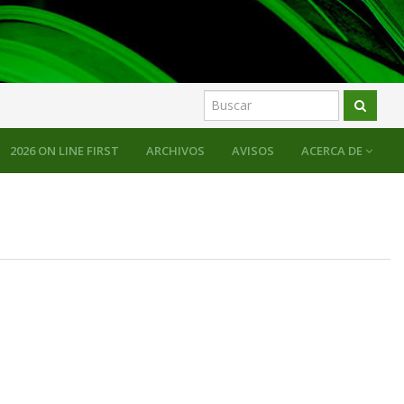
2026 ON LINE FIRST
ARCHIVOS
AVISOS
ACERCA DE