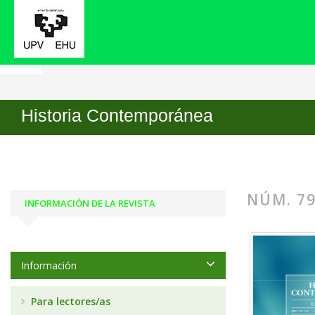
Inicio
Archivos
Núm. 79 (2025)
Historia Contemporánea
NÚM. 79
INFORMACIÓN DE LA REVISTA
Información
Para lectores/as