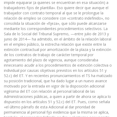
impide equiparar (a quienes se encuentran en esa situación) a
trabajadores fijos de plantilla». Eso quiere decir que aunque el
trabajador con contrato temporal al que se le prolongue la
relación de empleo se considere con «contrato indefinido», no
consolida la situación de «fijeza», que sólo puede alcanzarse
mediante los correspondientes procedimientos selectivos. La
Sala de lo Social del Tribunal Supremo, —entre julio de 2013 y
junio de 2014— ha admitido, en el ámbito de la relación laboral
en el empleo público, la estrecha relación que existe entre la
extinción contractual por amortización de la plaza y la extinción
de los contratos de trabajo de carácter temporal por
agotamiento del plazo de vigencia, aunque consideraba
innecesario acudir a los procedimientos de extinción colectiva o
individual por causas objetivas previstos en los artículos 51 y
52.c) del ET. Y en recientes pronunciamientos el TS ha matizado
su posición tradicional, que ha dado lugar a un nuevo avance
motivado por la entrada en vigor de la disposición adicional
vigésima del ET con relación al personal laboral de las
Administraciones públicas, a quien a partir de ahora se aplica lo
dispuesto en los artículos 51 y 52.c) del ET. Pues, como señala
«el último párrafo de esta Adicional al dar prioridad de
permanencia al personal fijo evidencia que la misma se aplica,