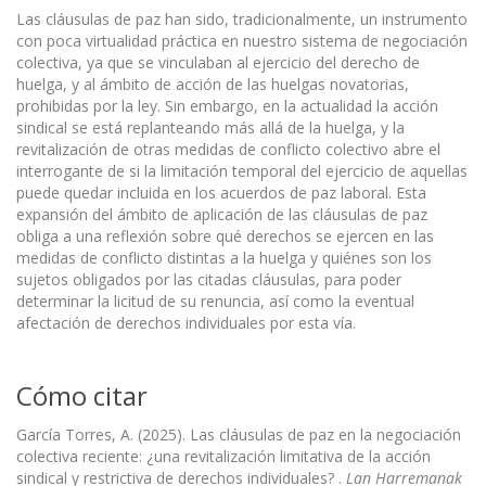
Las cláusulas de paz han sido, tradicionalmente, un instrumento
con poca virtualidad práctica en nuestro sistema de negociación
colectiva, ya que se vinculaban al ejercicio del derecho de
huelga, y al ámbito de acción de las huelgas novatorias,
prohibidas por la ley. Sin embargo, en la actualidad la acción
sindical se está replanteando más allá de la huelga, y la
revitalización de otras medidas de conflicto colectivo abre el
interrogante de si la limitación temporal del ejercicio de aquellas
puede quedar incluida en los acuerdos de paz laboral. Esta
expansión del ámbito de aplicación de las cláusulas de paz
obliga a una reflexión sobre qué derechos se ejercen en las
medidas de conflicto distintas a la huelga y quiénes son los
sujetos obligados por las citadas cláusulas, para poder
determinar la licitud de su renuncia, así como la eventual
afectación de derechos individuales por esta vía.
Cómo citar
García Torres, A. (2025). Las cláusulas de paz en la negociación
colectiva reciente: ¿una revitalización limitativa de la acción
sindical y restrictiva de derechos individuales? .
Lan Harremanak