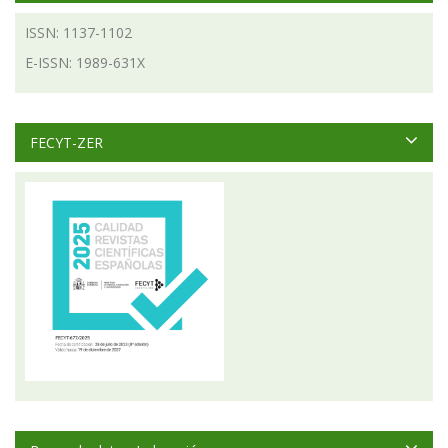
ISSN: 1137-1102
E-ISSN: 1989-631X
FECYT-ZER