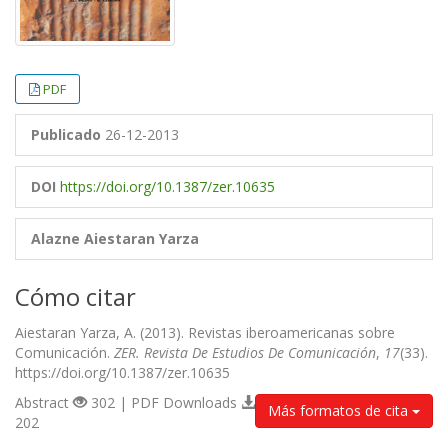
PDF
Publicado
26-12-2013
DOI
https://doi.org/10.1387/zer.10635
Alazne Aiestaran Yarza
Cómo citar
Aiestaran Yarza, A. (2013). Revistas iberoamericanas sobre
Comunicación.
ZER. Revista De Estudios De Comunicación
,
17
(33).
https://doi.org/10.1387/zer.10635
Abstract
302 | PDF Downloads
Más formatos de cita
202