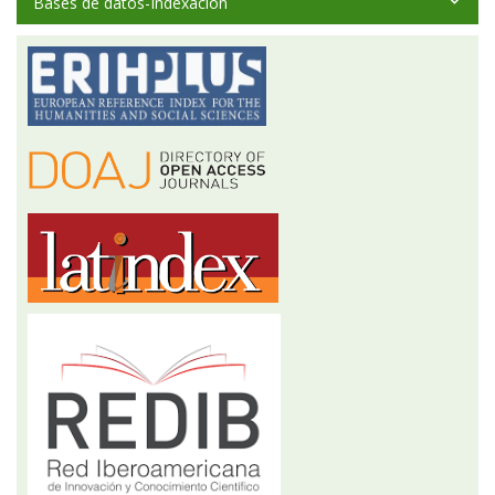
Bases de datos-Indexación