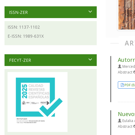
ISSN-ZER
ISSN: 1137-1102
E-ISSN: 1989-631X
AR
Autorr
FECYT-ZER
Merced
Abstract
PDF (E
Nuevos
Eulalia
Abstract