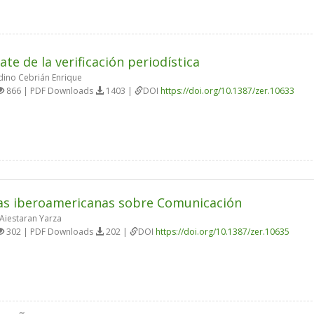
ate de la verificación periodística
ino Cebrián Enrique
866 | PDF Downloads
1403 |
DOI
https://doi.org/10.1387/zer.10633
as iberoamericanas sobre Comunicación
Aiestaran Yarza
302 | PDF Downloads
202 |
DOI
https://doi.org/10.1387/zer.10635