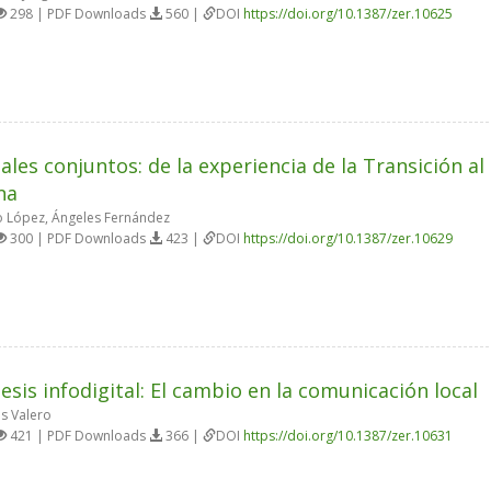
298 | PDF Downloads
560 |
DOI
https://doi.org/10.1387/zer.10625
iales conjuntos: de la experiencia de la Transición al
na
 López, Ángeles Fernández
300 | PDF Downloads
423 |
DOI
https://doi.org/10.1387/zer.10629
tesis infodigital: El cambio en la comunicación local
is Valero
421 | PDF Downloads
366 |
DOI
https://doi.org/10.1387/zer.10631