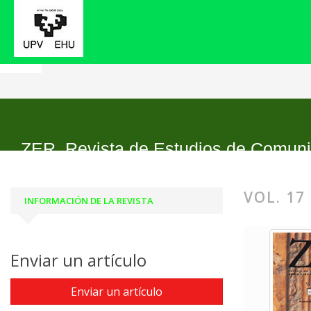
Inicio
Archivos
Vol. 17 Núm. 33 (2012)
ZER. Revista de Estudios de Comun
VOL. 17
INFORMACIÓN DE LA REVISTA
Enviar un artículo
Enviar un artículo