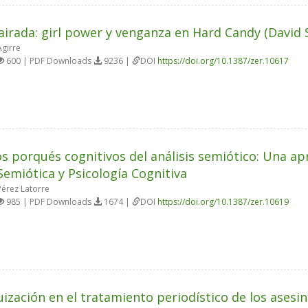
 airada: girl power y venganza en Hard Candy (David 
Agirre
600 | PDF Downloads
9236 |
DOI
https://doi.org/10.1387/zer.10617
s porqués cognitivos del análisis semiótico: Una ap
Semiótica y Psicología Cognitiva
Pérez Latorre
985 | PDF Downloads
1674 |
DOI
https://doi.org/10.1387/zer.10619
uización en el tratamiento periodístico de los asesi