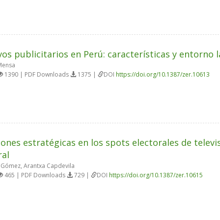
vos publicitarios en Perú: características y entorno 
Mensa
1390 | PDF Downloads
1375 |
DOI
https://doi.org/10.1387/zer.10613
iones estratégicas en los spots electorales de telev
ral
Gómez, Arantxa Capdevila
465 | PDF Downloads
729 |
DOI
https://doi.org/10.1387/zer.10615