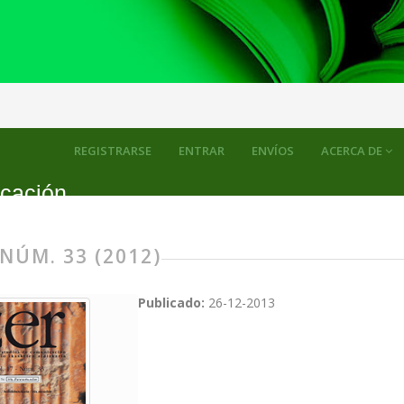
REGISTRARSE
ENTRAR
ENVÍOS
ACERCA DE
icación
 NÚM. 33 (2012)
Publicado:
26-12-2013