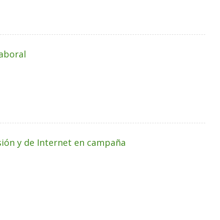
laboral
isión y de Internet en campaña