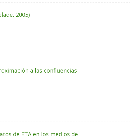
Slade, 2005)
roximación a las confluencias
natos de ETA en los medios de