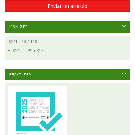
Enviar un artículo
ISSN-ZER
ISSN: 1137-1102
E-ISSN: 1989-631X
FECYT-ZER