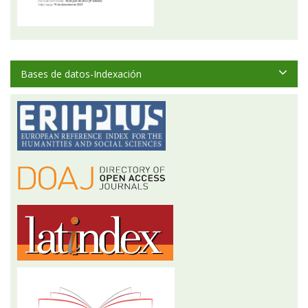
Bases de datos-Indexación