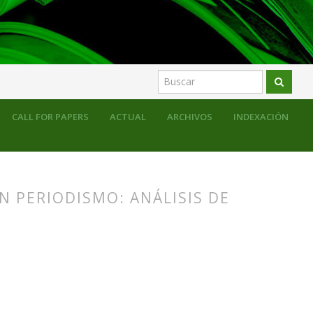
CALL FOR PAPERS
ACTUAL
ARCHIVOS
INDEXACIÓN
N PERIODISMO: ANÁLISIS DE