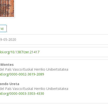
ra)
9-05-2020
/doi.org/10.1387/zer.21417
o-Montes
del País Vasco/Euskal Herriko Unibertsitatea
cid.org/0000-0002-3619-2089
rondo Ureta
del País Vasco/Euskal Herriko Unibertsitatea
cid.org/0000-0003-3303-4330