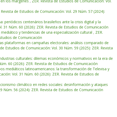
ad en los márgenes
,
ZER. Revista de Estudios de Comunicación: Vol.
 Revista de Estudios de Comunicación: Vol. 29 Núm. 57 (2024):
: periódicos centenários brasileños ante la crisis digital y la
l. 31 Núm. 60 (2026): ZER. Revista de Estudios de Comunicación
mediático y tendencias de una especialización cultural
,
ZER.
Estudios de Comunicación
evas plataformas en campañas electorales: análisis comparado de
 de Estudios de Comunicación: Vol. 30 Núm. 59 (2025): ZER. Revista
industrias culturales: dilemas económicos y normativos en la era de
Núm. 60 (2026): ZER. Revista de Estudios de Comunicación
pos mediáticos latinoamericanos: la transformación de Televisa y
ación: Vol. 31 Núm. 60 (2026): ZER. Revista de Estudios de
ccionismo climático en redes sociales: desinformación y ataques
29 Núm. 56 (2024): ZER. Revista de Estudios de Comunicación