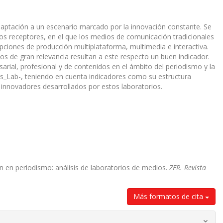
aptación a un escenario marcado por la innovación constante. Se
los receptores, en el que los medios de comunicación tradicionales
opciones de producción multiplataforma, multimedia e interactiva.
s de gran relevancia resultan a este respecto un buen indicador.
arial, profesional y de contenidos en el ámbito del periodismo y la
is_Lab-, teniendo en cuenta indicadores como su estructura
s innovadores desarrollados por estos laboratorios.
n en periodismo: análisis de laboratorios de medios.
ZER. Revista
Más formatos de cita