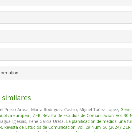
nformation
 similares
el Prieto-Arosa, Marta Rodriguez-Castro, Miguel Túñez-López,
Gener
 pública europea
,
ZER. Revista de Estudios de Comunicación: Vol. 30 
agua-Iglesias, Irene García-Ureta,
La planificación de medios: una fu
R. Revista de Estudios de Comunicación: Vol. 29 Núm. 56 (2024): ZER