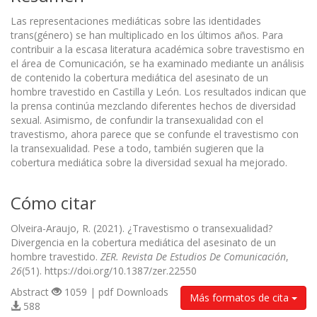
Las representaciones mediáticas sobre las identidades
trans(género) se han multiplicado en los últimos años. Para
contribuir a la escasa literatura académica sobre travestismo en
el área de Comunicación, se ha examinado mediante un análisis
de contenido la cobertura mediática del asesinato de un
hombre travestido en Castilla y León. Los resultados indican que
la prensa continúa mezclando diferentes hechos de diversidad
sexual. Asimismo, de confundir la transexualidad con el
travestismo, ahora parece que se confunde el travestismo con
la transexualidad. Pese a todo, también sugieren que la
cobertura mediática sobre la diversidad sexual ha mejorado.
Cómo citar
Olveira-Araujo, R. (2021). ¿Travestismo o transexualidad?
Divergencia en la cobertura mediática del asesinato de un
hombre travestido.
ZER. Revista De Estudios De Comunicación
,
26
(51). https://doi.org/10.1387/zer.22550
Abstract
1059 | pdf Downloads
Más formatos de cita
588