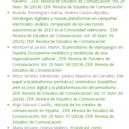
navarro.
,
ZER. Revista de Estudios de Comunicación: Vol. 29
Núm. 56 (2024): ZER. Revista de Estudios de Comunicación
Ricardo Domínguez-García, Andreu Casero-Ripollés,
Estrategias digitales y nuevas plataformas en campañas
electorales: análisis comparado de las elecciones
autonómicas de 2023 en la Comunidad Valenciana
,
ZER.
Revista de Estudios de Comunicación: Vol. 30 Núm. 59
(2025): ZER. Revista de Estudios de Comunicación
Montserrat Jurado Martín,
El periodismo de videojuegos en
España. Ecosistema mediático y tendencias de una
especialización cultural
,
ZER. Revista de Estudios de
Comunicación: Vol. 29 Núm. 56 (2024): ZER. Revista de
Estudios de Comunicación
Victor Simões Zamberlan, Juliano Maurício de Carvalho,
Del
papel a la plataforma: periódicos centenários brasileños
ante la crisis digital y la plataformización del periodismo
,
ZER. Revista de Estudios de Comunicación: Vol. 31 Núm. 60
(2026): ZER. Revista de Estudios de Comunicación
Iñigo Marauri Castillo,
Historia de los medios de
comunicación en España
,
ZER. Revista de Estudios de
Comunicación: Vol. 29 Núm. 57 (2024): ZER. Revista de
Estudios de Comunicación
María Rosario Onieva Mallero,
El pódcast como