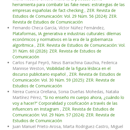
herramienta para combatir las fake news: estrategias de las
empresas españolas de fact-checking
,
ZER. Revista de
Estudios de Comunicación: Vol. 29 Núm. 56 (2024): ZER.
Revista de Estudios de Comunicación
Fernando Checa García, Víctor Núñez Fernández,
Plataformas, IA generativa e industrias culturales: dilemas
económicos y normativos en la era de la gobernanza
algorítmica
,
ZER. Revista de Estudios de Comunicación: Vol.
31 Núm. 60 (2026): ZER. Revista de Estudios de
Comunicación
Carlos Fanjul Peyró, Neus Barrachina Gauchia, Federica
Mannise Weston,
Visibilidad de la figura lésbica en el
discurso publicitario español
,
ZER. Revista de Estudios de
Comunicación: Vol. 30 Núm. 59 (2025): ZER. Revista de
Estudios de Comunicación
Nerea Cuenca Orellana, Sonia Dueñas Mohedas, Natalia
Martínez Pérez,
“Si no enseño mi cuerpo ahora, ¿cuándo lo
voy a hacer?” Corporalidad y cosificación a través de las
influencers en Instagram
,
ZER. Revista de Estudios de
Comunicación: Vol. 29 Núm. 57 (2024): ZER. Revista de
Estudios de Comunicación
Juan Manuel Prieto-Arosa, Marta Rodriguez-Castro, Miguel