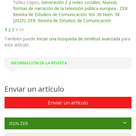
Túñez-López,
Generación Z y redes sociales: Nuevas
formas de narración de la televisión pública europea
,
ZER.
Revista de Estudios de Comunicación: Vol. 30 Núm. 58
(2025): ZER. Revista de Estudios de Comunicación
1
2
3
>
>>
También puede
Iniciar una búsqueda de similitud avanzada
para
este artículo.
INFORMACIÓN DE LA REVISTA
Enviar un artículo
Enviar un artículo
ISSN-ZER