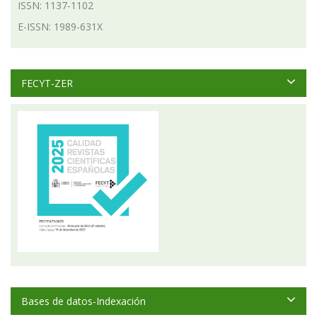
ISSN: 1137-1102
E-ISSN: 1989-631X
FECYT-ZER
Bases de datos-Indexación