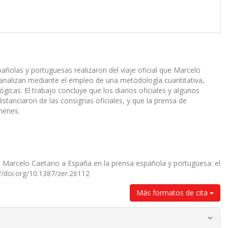
pañolas y portuguesas realizaron del viaje oficial que Marcelo
e analizan mediante el empleo de una metodología cuantitativa,
ógicas. El trabajo concluye que los diarios oficiales y algunos
stanciaron de las consignas oficiales, y que la prensa de
menes.
de Marcelo Caetano a España en la prensa española y portuguesa: el
://doi.org/10.1387/zer.26112
Más formatos de cita