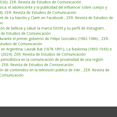
2026): ZER. Revista de Estudios de Comunicación
ica: el adolescente y la publicidad del influencer sobre cuerpo y
4): ZER. Revista de Estudios de Comunicación
nt de La Nación y Clarín en Facebook
,
ZER. Revista de Estudios de
ón
ión de belleza y salud: la marca ISDIN y su perfil de Instagram
,
a de Estudios de Comunicación
s durante el primer gobierno de Felipe González (1982-1986)
,
ZER.
Estudios de Comunicación
a en Argentina: Laurak Bat (1878-1891), La Baskonia (1893-1943) e
 (2024): ZER. Revista de Estudios de Comunicación
 periodística en la comunicación de proximidad de una región
: ZER. Revista de Estudios de Comunicación
ón de contenidos en la televisión pública de Irán
,
ZER. Revista de
e Comunicación