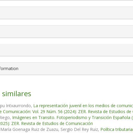
nformation
 similares
apu Intxaurrondo,
La representación juvenil en los medios de comunic
e Comunicación: Vol. 29 Núm. 56 (2024): ZER. Revista de Estudios d
Riego,
Imágenes en Transito. Fotoperiodismo y Transición Española
025): ZER. Revista de Estudios de Comunicación
 María Goenaga Ruiz de Zuazu, Sergio Del Rey Ruiz,
Política tributar