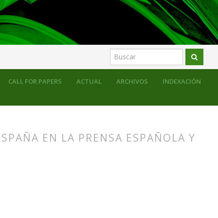
CALL FOR PAPERS
ACTUAL
ARCHIVOS
INDEXACIÓN
ESPAÑA EN LA PRENSA ESPAÑOLA Y