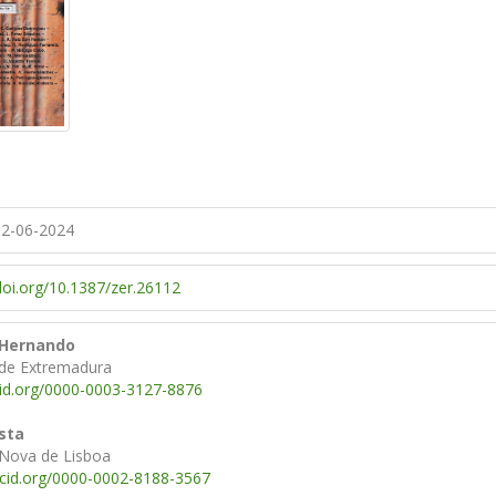
2-06-2024
/doi.org/10.1387/zer.26112
 Hernando
 de Extremadura
cid.org/0000-0003-3127-8876
sta
 Nova de Lisboa
rcid.org/0000-0002-8188-3567