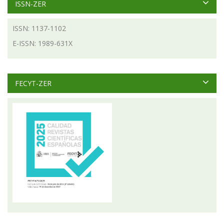
ISSN-ZER
ISSN: 1137-1102
E-ISSN: 1989-631X
FECYT-ZER