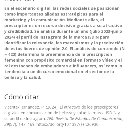
En el escenario digital, las redes sociales se posicionan
como importantes aliadas estratégicas para el
marketing y la comunicación. Mediante ellas, el
prescriptor es un recurso decisivo gracias a su atractivo
y credibilidad. Se analiza durante un año (julio 2023-junio
2024) el perfil de Instagram de la marca ISDIN para
identificar la relevancia, los mecanismos y la predicación
de estos líderes de opinión 2.0. El análisis de contenido (N
= 422) determina la preeminencia de la prescripción
femenina con propósito comercial en formato vídeo y el
rol destacado de embajadores e influencers, así como la
tendencia a un discurso emocional en el sector de la
belleza y la salud.
Cómo citar
Vicente-Fernández, P. (2024). El atractivo de los prescriptores
digitales en comunicación de belleza y salud: la marca ISDIN y
su perfil de Instagram.
ZER. Revista De Estudios De Comunicación
,
29
(57), 147–169. https://doi.org/10.1387/zer.26930