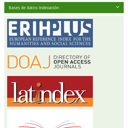
Bases de datos-Indexación