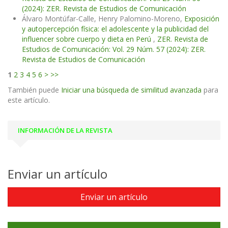
(2024): ZER. Revista de Estudios de Comunicación
Álvaro Montúfar-Calle, Henry Palomino-Moreno,
Exposición
y autopercepción física: el adolescente y la publicidad del
influencer sobre cuerpo y dieta en Perú
,
ZER. Revista de
Estudios de Comunicación: Vol. 29 Núm. 57 (2024): ZER.
Revista de Estudios de Comunicación
1
2
3
4
5
6
>
>>
También puede
Iniciar una búsqueda de similitud avanzada
para
este artículo.
INFORMACIÓN DE LA REVISTA
Enviar un artículo
Enviar un artículo