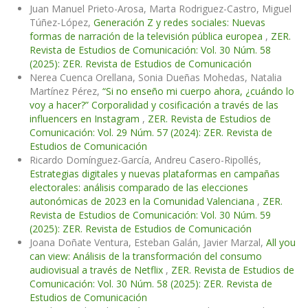
Juan Manuel Prieto-Arosa, Marta Rodriguez-Castro, Miguel
Túñez-López,
Generación Z y redes sociales: Nuevas
formas de narración de la televisión pública europea
,
ZER.
Revista de Estudios de Comunicación: Vol. 30 Núm. 58
(2025): ZER. Revista de Estudios de Comunicación
Nerea Cuenca Orellana, Sonia Dueñas Mohedas, Natalia
Martínez Pérez,
“Si no enseño mi cuerpo ahora, ¿cuándo lo
voy a hacer?” Corporalidad y cosificación a través de las
influencers en Instagram
,
ZER. Revista de Estudios de
Comunicación: Vol. 29 Núm. 57 (2024): ZER. Revista de
Estudios de Comunicación
Ricardo Domínguez-García, Andreu Casero-Ripollés,
Estrategias digitales y nuevas plataformas en campañas
electorales: análisis comparado de las elecciones
autonómicas de 2023 en la Comunidad Valenciana
,
ZER.
Revista de Estudios de Comunicación: Vol. 30 Núm. 59
(2025): ZER. Revista de Estudios de Comunicación
Joana Doñate Ventura, Esteban Galán, Javier Marzal,
All you
can view: Análisis de la transformación del consumo
audiovisual a través de Netflix
,
ZER. Revista de Estudios de
Comunicación: Vol. 30 Núm. 58 (2025): ZER. Revista de
Estudios de Comunicación