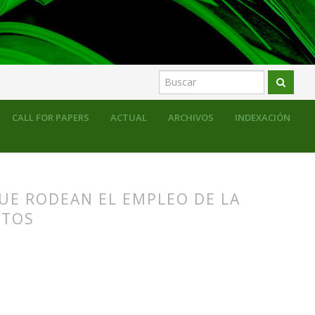
CALL FOR PAPERS
ACTUAL
ARCHIVOS
INDEXACIÓN
QUE RODEAN EL EMPLEO DE LA
LTOS