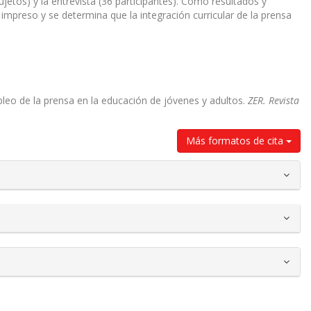
jetos) y la entrevista (36 participantes). Como resultados y
 impreso y se determina que la integración curricular de la prensa
mpleo de la prensa en la educación de jóvenes y adultos.
ZER. Revista
Más formatos de cita