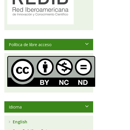
Política de libre acceso
Idioma
English