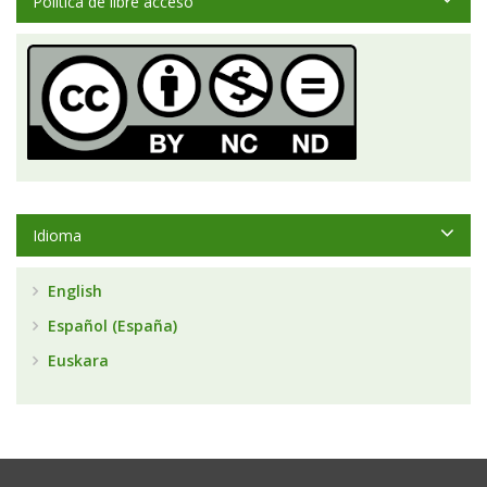
Política de libre acceso
Idioma
English
Español (España)
Euskara