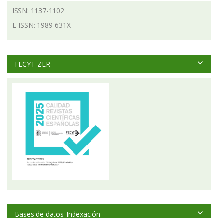
ISSN: 1137-1102
E-ISSN: 1989-631X
FECYT-ZER
Bases de datos-Indexación