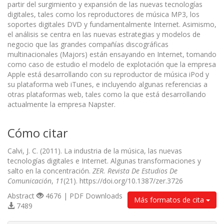
partir del surgimiento y expansión de las nuevas tecnologías
digitales, tales como los reproductores de música MP3, los
soportes digitales DVD y fundamentalmente Internet. Asimismo,
el análisis se centra en las nuevas estrategias y modelos de
negocio que las grandes compañías discográficas
multinacionales (Majors) están ensayando en Internet, tomando
como caso de estudio el modelo de explotación que la empresa
Apple está desarrollando con su reproductor de música iPod y
su plataforma web iTunes, e incluyendo algunas referencias a
otras plataformas web, tales como la que está desarrollando
actualmente la empresa Napster.
Cómo citar
Calvi, J. C. (2011). La industria de la música, las nuevas
tecnologías digitales e Internet. Algunas transformaciones y
salto en la concentración.
ZER. Revista De Estudios De
Comunicación
,
11
(21). https://doi.org/10.1387/zer.3726
Abstract
4676 | PDF Downloads
Más formatos de cita
7489