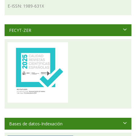
E-ISSN: 1989-631X
FECYT-ZER
Bases de datos-Indexación