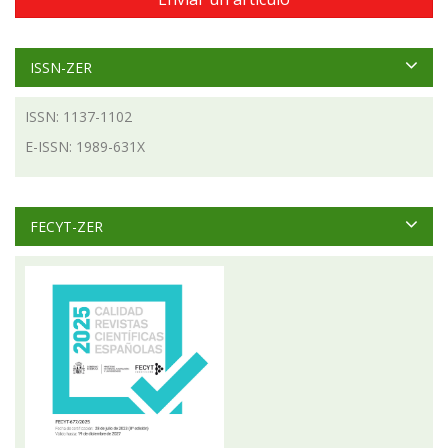
ISSN-ZER
ISSN: 1137-1102
E-ISSN: 1989-631X
FECYT-ZER