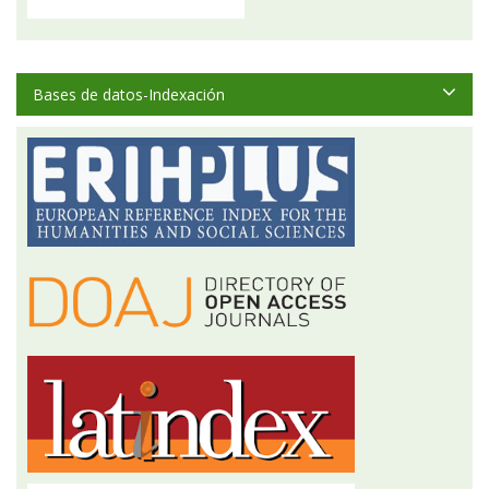
Bases de datos-Indexación