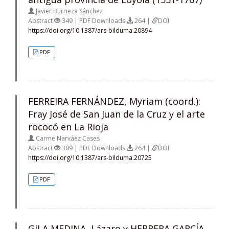
Javier Burrieza Sánchez
Abstract
349 | PDF Downloads
264 |
DOI
https://doi.org/10.1387/ars-bilduma.20894
PDF
FERREIRA FERNÁNDEZ, Myriam (coord.):
Fray José de San Juan de la Cruz y el arte
rococó en La Rioja
Carme Narváez Cases
Abstract
309 | PDF Downloads
264 |
DOI
https://doi.org/10.1387/ars-bilduma.20725
PDF
GILA MEDINA, Lázaro y HERRERA GARCÍA,