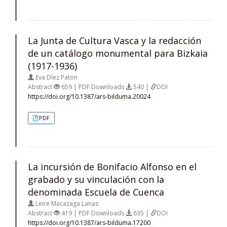
La Junta de Cultura Vasca y la redacción
de un catálogo monumental para Bizkaia
(1917-1936)
Eva Díez Paton
Abstract
659 | PDF Downloads
540 |
DOI
https://doi.org/10.1387/ars-bilduma.20024
PDF
La incursión de Bonifacio Alfonso en el
grabado y su vinculación con la
denominada Escuela de Cuenca
Leire Macazaga Lanas
Abstract
419 | PDF Downloads
635 |
DOI
https://doi.org/10.1387/ars-bilduma.17200