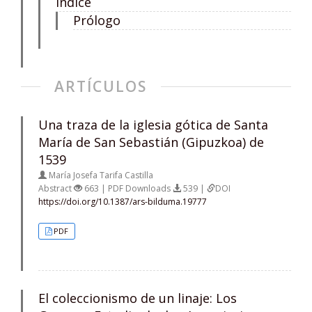
Índice
Prólogo
ARTÍCULOS
Una traza de la iglesia gótica de Santa
María de San Sebastián (Gipuzkoa) de
1539
María Josefa Tarifa Castilla
Abstract
663 | PDF Downloads
539 |
DOI
https://doi.org/10.1387/ars-bilduma.19777
PDF
El coleccionismo de un linaje: Los