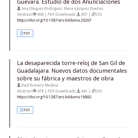
Guevara. Estudio de dos Anunciaciones
Ana Diéguez Rodríguez, Elena Vázquez Dueñas
Abstract
906 | PDF Downloads
907 |
DOI
https://doi.org/10.1387/ars-bilduma.20267
PDF
La desaparecida torre-reloj de San Gil de
Guadalajara. Nuevos datos documentales
sobre su fábrica y maestros de obra
Raúl Romero Medina
Abstract
478 | PDF Downloads
441 |
DOI
https://doi.org/10.1387/ars-bilduma.18882
PDF