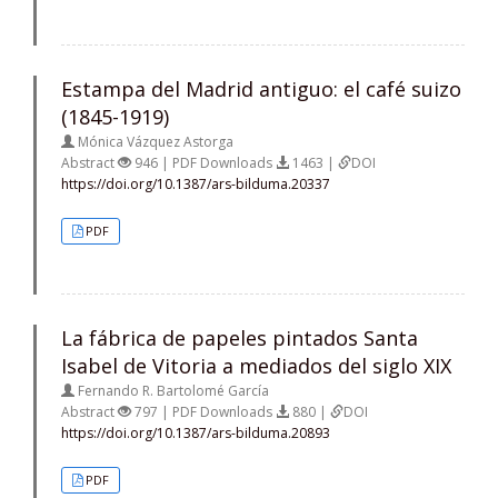
Estampa del Madrid antiguo: el café suizo
(1845-1919)
Mónica Vázquez Astorga
Abstract
946 | PDF Downloads
1463 |
DOI
https://doi.org/10.1387/ars-bilduma.20337
PDF
La fábrica de papeles pintados Santa
Isabel de Vitoria a mediados del siglo XIX
Fernando R. Bartolomé García
Abstract
797 | PDF Downloads
880 |
DOI
https://doi.org/10.1387/ars-bilduma.20893
PDF