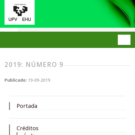
Inicio
Archivos
2019: Número 9
2019: NÚMERO 9
Publicado:
19-09-2019
Portada
Créditos