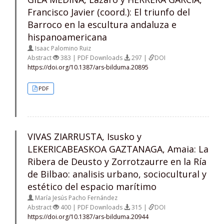
Francisco Javier (coord.): El triunfo del
Barroco en la escultura andaluza e
hispanoamericana
Isaac Palomino Ruiz
Abstract
383 | PDF Downloads
297 |
DOI
https://doi.org/10.1387/ars-bilduma.20895
PDF
VIVAS ZIARRUSTA, Isusko y
LEKERICABEASKOA GAZTANAGA, Amaia: La
Ribera de Deusto y Zorrotzaurre en la Ría
de Bilbao: analisis urbano, sociocultural y
estético del espacio marítimo
María Jesús Pacho Fernández
Abstract
400 | PDF Downloads
315 |
DOI
https://doi.org/10.1387/ars-bilduma.20944