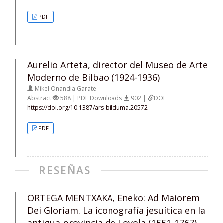
PDF
Aurelio Arteta, director del Museo de Arte
Moderno de Bilbao (1924-1936)
Mikel Onandia Garate
Abstract
588 | PDF Downloads
902 |
DOI
https://doi.org/10.1387/ars-bilduma.20572
PDF
RESEÑAS
ORTEGA MENTXAKA, Eneko: Ad Maiorem
Dei Gloriam. La iconografía jesuítica en la
antigua provincia de Loyola (1551-1767)