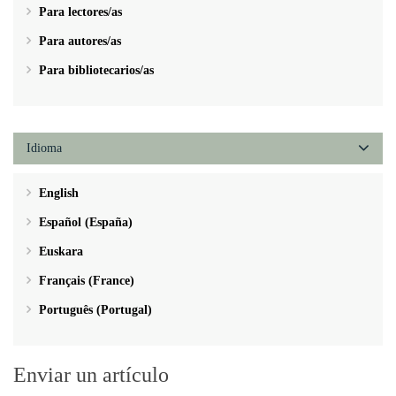
Para lectores/as
Para autores/as
Para bibliotecarios/as
Idioma
English
Español (España)
Euskara
Français (France)
Português (Portugal)
Enviar un artículo