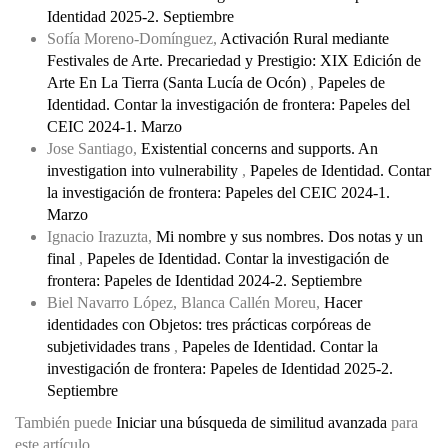
Identidad 2025-2. Septiembre
Sofía Moreno-Domínguez,
Activación Rural mediante
Festivales de Arte. Precariedad y Prestigio: XIX Edición de
Arte En La Tierra (Santa Lucía de Ocón)
,
Papeles de
Identidad. Contar la investigación de frontera: Papeles del
CEIC 2024-1. Marzo
Jose Santiago,
Existential concerns and supports. An
investigation into vulnerability
,
Papeles de Identidad. Contar
la investigación de frontera: Papeles del CEIC 2024-1.
Marzo
Ignacio Irazuzta,
Mi nombre y sus nombres. Dos notas y un
final
,
Papeles de Identidad. Contar la investigación de
frontera: Papeles de Identidad 2024-2. Septiembre
Biel Navarro López, Blanca Callén Moreu,
Hacer
identidades con Objetos: tres prácticas corpóreas de
subjetividades trans
,
Papeles de Identidad. Contar la
investigación de frontera: Papeles de Identidad 2025-2.
Septiembre
También puede
Iniciar una búsqueda de similitud avanzada
para
este artículo.