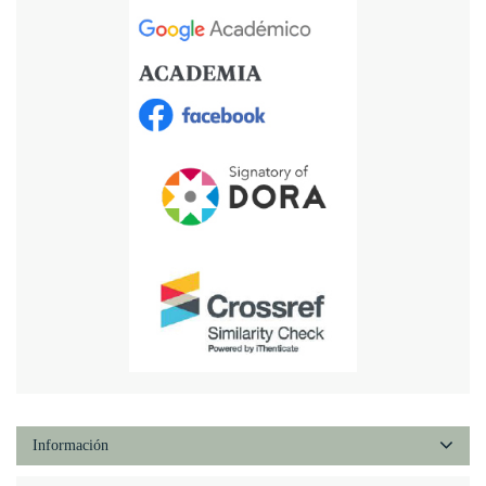
Información