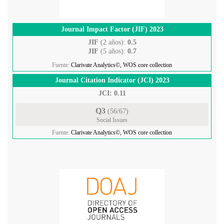
Journal Impact Factor (JIF) 2023
JIF
(2 años):
0.5
JIF
(5 años):
0.7
Fuente:
Clarivate Analytics©, WOS core collection
Journal Citation Indicator (JCI) 2023
JCI: 0.11
Q3
(56/67)
Social Issues
Fuente:
Clarivate Analytics©, WOS core collection