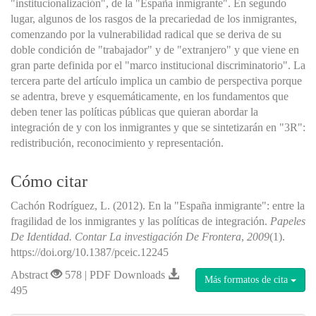
"institucionalización", de la "España inmigrante". En segundo
lugar, algunos de los rasgos de la precariedad de los inmigrantes,
comenzando por la vulnerabilidad radical que se deriva de su
doble condición de "trabajador" y de "extranjero" y que viene en
gran parte definida por el "marco institucional discriminatorio". La
tercera parte del artículo implica un cambio de perspectiva porque
se adentra, breve y esquemáticamente, en los fundamentos que
deben tener las políticas públicas que quieran abordar la
integración de y con los inmigrantes y que se sintetizarán en "3R":
redistribución, reconocimiento y representación.
Cómo citar
Cachón Rodríguez, L. (2012). En la "España inmigrante": entre la
fragilidad de los inmigrantes y las políticas de integración.
Papeles
De Identidad. Contar La investigación De Frontera
,
2009
(1).
https://doi.org/10.1387/pceic.12245
Abstract
578 | PDF Downloads
Más formatos de cita
495