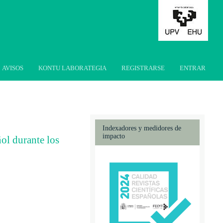
AVISOS
KONTU LABORATEGIA
REGISTRARSE
ENTRAR
Indexadores y medidores de
impacto
ñol durante los