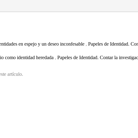
Identidades en espejo y un deseo inconfesable
,
Papeles de Identidad. Con
dio como identidad heredada
,
Papeles de Identidad. Contar la investigac
ste artículo.