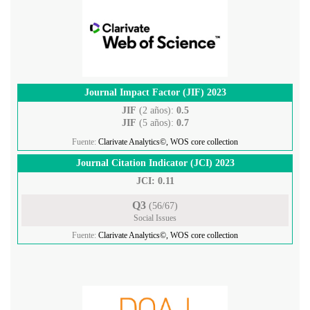
Journal Impact Factor (JIF) 2023
JIF
(2 años):
0.5
JIF
(5 años):
0.7
Fuente:
Clarivate Analytics©, WOS core collection
Journal Citation Indicator (JCI) 2023
JCI: 0.11
Q3
(56/67)
Social Issues
Fuente:
Clarivate Analytics©, WOS core collection