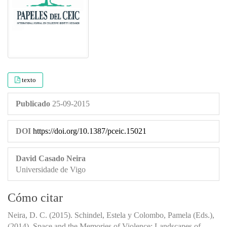
texto
Publicado
25-09-2015
DOI
https://doi.org/10.1387/pceic.15021
David Casado Neira
Universidade de Vigo
Cómo citar
Neira, D. C. (2015). Schindel, Estela y Colombo, Pamela (Eds.),
(2014). Space and the Memories of Violence: Landscapes of