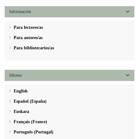
Información
Para lectores/as
Para autores/as
Para bibliotecarios/as
Idioma
English
Español (España)
Euskara
Français (France)
Português (Portugal)