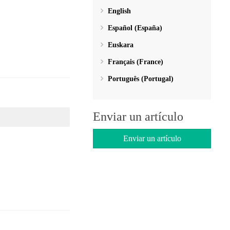
English
Español (España)
Euskara
Français (France)
Português (Portugal)
Enviar un artículo
Enviar un artículo