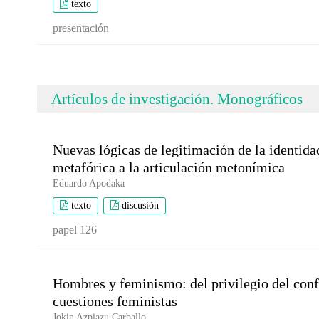
texto
presentación
Artículos de investigación. Monográficos
Nuevas lógicas de legitimación de la identidad
metafórica a la articulación metonímica
Eduardo Apodaka
texto
discusión
papel 126
Hombres y feminismo: del privilegio del confo
cuestiones feministas
Jokin Azpiazu Carballo