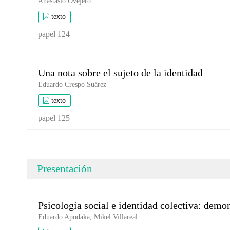
Anastasio Ovejero
texto
papel 124
Una nota sobre el sujeto de la identidad
Eduardo Crespo Suárez
texto
papel 125
Presentación
Psicología social e identidad colectiva: demon
Eduardo Apodaka, Mikel Villareal