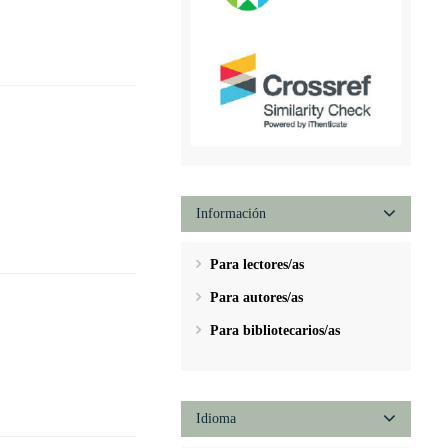
Información
Para lectores/as
Para autores/as
Para bibliotecarios/as
Idioma