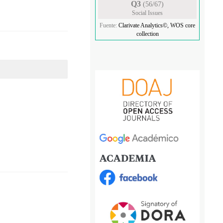
Q3
(56/67)
Social Issues
Fuente:
Clarivate Analytics©, WOS core
collection