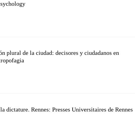
 Psychology
ón plural de la ciudad: decisores y ciudadanos en
tropofagia
la dictature. Rennes: Presses Universitaires de Rennes