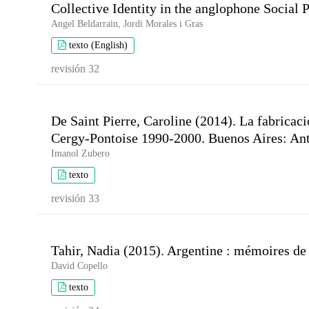
Collective Identity in the anglophone Social
Angel Beldarrain, Jordi Morales i Gras
texto (English)
revisión 32
De Saint Pierre, Caroline (2014). La fabricaci
Cergy-Pontoise 1990-2000. Buenos Aires: An
Imanol Zubero
texto
revisión 33
Tahir, Nadia (2015). Argentine : mémoires de 
David Copello
texto