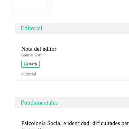
Editorial
Nota del editor
Gabriel Gatti
texto
editorial
Fundamentales
Psicología Social e identidad: dificultades pa