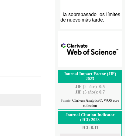
Journal Impact Factor (JIF)
2023
JIF
(2 años):
0.5
JIF
(5 años):
0.7
Fuente:
Clarivate Analytics©, WOS core
collection
Journal Citation Indicator
(JCI) 2023
JCI: 0.11