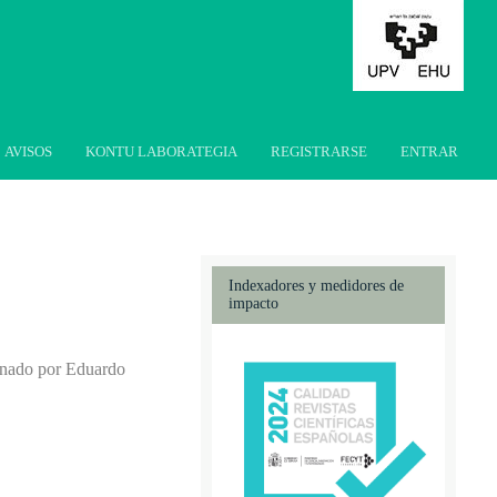
AVISOS
KONTU LABORATEGIA
REGISTRARSE
ENTRAR
Indexadores y medidores de
impacto
inado por Eduardo