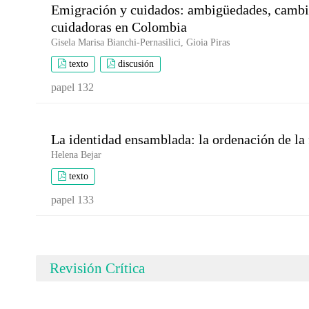
Emigración y cuidados: ambigüedades, cambios
cuidadoras en Colombia
Gisela Marisa Bianchi-Pernasilici, Gioia Piras
texto
discusión
papel 132
La identidad ensamblada: la ordenación de la 
Helena Bejar
texto
papel 133
Revisión Crítica