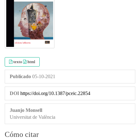
texto
html
Publicado
05-10-2021
DOI
https://doi.org/10.1387/pceic.22854
Juanjo Monsell
Universitat de València
Cómo citar