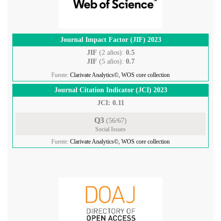
Journal Impact Factor (JIF) 2023
JIF
(2 años):
0.5
JIF
(5 años):
0.7
Fuente:
Clarivate Analytics©, WOS core collection
Journal Citation Indicator (JCI) 2023
JCI: 0.11
Q3
(56/67)
Social Issues
Fuente:
Clarivate Analytics©, WOS core collection