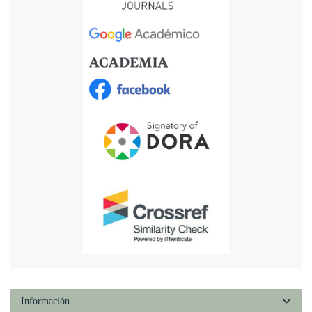
Información