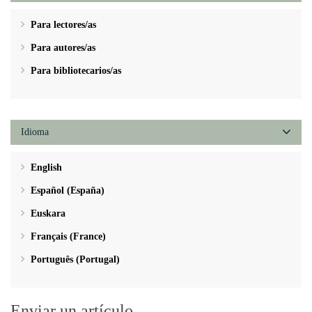
Para lectores/as
Para autores/as
Para bibliotecarios/as
Idioma
English
Español (España)
Euskara
Français (France)
Português (Portugal)
Enviar un artículo