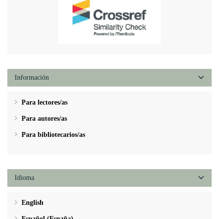
Información
Para lectores/as
Para autores/as
Para bibliotecarios/as
Idioma
English
Español (España)