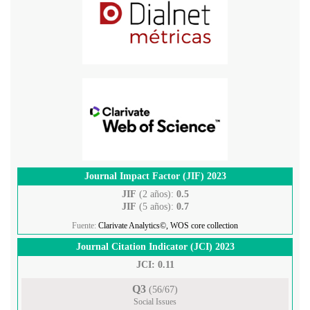
Journal Impact Factor (JIF) 2023
JIF
(2 años):
0.5
JIF
(5 años):
0.7
Fuente:
Clarivate Analytics©, WOS core collection
Journal Citation Indicator (JCI) 2023
JCI: 0.11
Q3
(56/67)
Social Issues