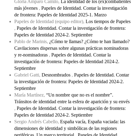
Gloria Amparo Camilo,
La identidad de los (ex)combatientes
más jóvenes
,
Papeles de Identidad. Contar la investigación
de frontera: Papeles de Identidad 2025-1. Marzo
Papeles de Identidad (equipo editor),
Los tiempos de Papeles
,
Papeles de Identidad. Contar la investigación de frontera:
Papeles de Identidad 2024-2. Septiembre
Pablo de Marinis,
¿Cómo te llamas? ¿Cómo te han llamado?
Cavilaciones dispersas sobre algunas prácticas nominadoras
y re-nominadoras
,
Papeles de Identidad. Contar la
investigación de frontera: Papeles de Identidad 2024-2.
Septiembre
Gabriel Gatti,
Desnombrados
,
Papeles de Identidad. Contar
la investigación de frontera: Papeles de Identidad 2024-2.
Septiembre
María Martínez,
“Un nombre que no es el nombre”.
Tránsitos de identidad entre la esfera de aparición y su envés
,
Papeles de Identidad. Contar la investigación de frontera:
Papeles de Identidad 2024-2. Septiembre
Sergio Andrés Cabello,
España vacía, España vaciada: las
dimensiones de identidad y simbólicas de las regiones
periféricas. Un marco territorial
,
Papeles de Identidad.