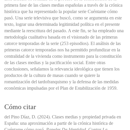
primera fase de las clases medias españolas a través de la crónica
histórica que ha representado la popular serie Cuéntame cómo
pasó. Una serie televisiva que buscó, como se argumenta en este
texto, lograr una determinada legitimidad política en el presente
mediante la reescritura del pasado. A este fin, se ha empleado una
metodología cualitativa basada en el visionado de las primeras
catorce temporadas de la serie (253 episodios). El análisis de las
primeras catorce temporadas nos ha permitido profundizar en la
centralidad de la vivienda como instrumento para la constitución
de las clases medias y la pacificación social. Entre otras
conclusiones, señalamos la relevancia ideológica que tienen los
productos de la cultura de masas cuando se quiere la
romantización del tardofranquismo y la defensa de las medidas
económicas impulsadas por el Plan de Estabilización de 1959.
Cómo citar
del Pino Díaz, D. (2024). Clases medias y propiedad privada en
España: una aproximación a partir de la crónica histórica de
Cuéntame cómo pasó.
Papeles De Identidad. Contar La