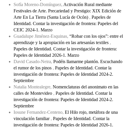
Sofía Moreno-Domínguez,
Activación Rural mediante
Festivales de Arte. Precariedad y Prestigio: XIX Edición de
Arte En La Tierra (Santa Lucía de Ocón)
,
Papeles de
Identidad. Contar la investigación de frontera: Papeles del
CEIC 2024-1. Marzo
Guadalupe Jiménez-Esquinas,
“Robar con los ojos”: entre el
aprendizaje y la apropiación en las artesanías textiles
,
Papeles de Identidad. Contar la investigación de frontera:
Papeles de Identidad 2026-1. Marzo
David Casado-Neira,
Podéis llamarme plantón. Escuchando
el rumor de los pinos
,
Papeles de Identidad. Contar la
investigación de frontera: Papeles de Identidad 2024-2.
Septiembre
Natalia Montealegre,
Nomenclaturas del anonimato en las
calles de Montevideo
,
Papeles de Identidad. Contar la
investigación de frontera: Papeles de Identidad 2024-2.
Septiembre
Iosune Fernandez-Centeno,
El Hilo rojo, metáfora de una
vinculación familiar
,
Papeles de Identidad. Contar la
investigación de frontera: Papeles de Identidad 2026-1.