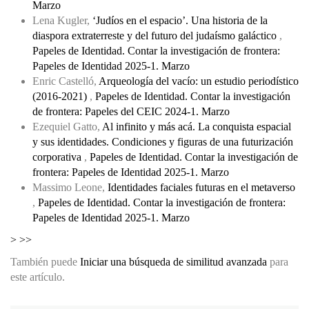
Marzo
Lena Kugler,
‘Judíos en el espacio’. Una historia de la
diaspora extraterreste y del futuro del judaísmo galáctico
,
Papeles de Identidad. Contar la investigación de frontera:
Papeles de Identidad 2025-1. Marzo
Enric Castelló,
Arqueología del vacío: un estudio periodístico
(2016-2021)
,
Papeles de Identidad. Contar la investigación
de frontera: Papeles del CEIC 2024-1. Marzo
Ezequiel Gatto,
Al infinito y más acá. La conquista espacial
y sus identidades. Condiciones y figuras de una futurización
corporativa
,
Papeles de Identidad. Contar la investigación de
frontera: Papeles de Identidad 2025-1. Marzo
Massimo Leone,
Identidades faciales futuras en el metaverso
,
Papeles de Identidad. Contar la investigación de frontera:
Papeles de Identidad 2025-1. Marzo
>
>>
También puede
Iniciar una búsqueda de similitud avanzada
para
este artículo.