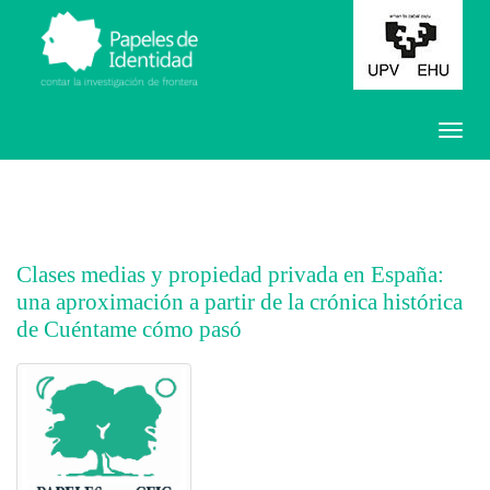
Clases medias y propiedad privada en España:
una aproximación a partir de la crónica histórica
de Cuéntame cómo pasó
##plugins.themes.bootstrap3.article.main##
##plugins.themes.bootstrap3.article.sidebar