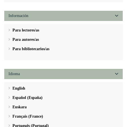
Información
Para lectores/as
Para autores/as
Para bibliotecarios/as
Idioma
English
Español (España)
Euskara
Français (France)
Português (Portugal)