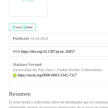
texto
html
Publicado
14-10-2024
DOI
https://doi.org/10.1387/pceic.26857
Mariana Norandi
Universidad del País Vasco / Euskal Herriko Unibertsitatea
https://orcid.org/0000-0003-3345-7317
Resumen
El texto invita a reflexionar sobre las identidades que se constru
identidades propias de personas desplazadas de su lugar de origen 