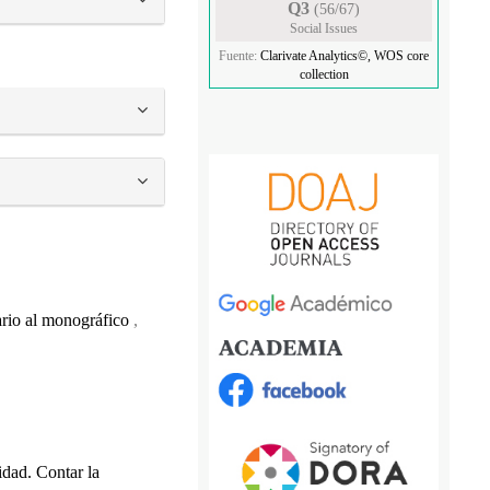
Q3
(56/67)
Social Issues
Fuente:
Clarivate Analytics©, WOS core
collection
nario al monográfico
,
idad. Contar la