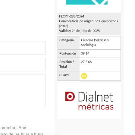
lo nombre. Son
so de las hijas e hijos