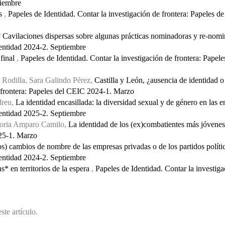
tiembre
es
,
Papeles de Identidad. Contar la investigación de frontera: Papeles d
Cavilaciones dispersas sobre algunas prácticas nominadoras y re-nom
Identidad 2024-2. Septiembre
final
,
Papeles de Identidad. Contar la investigación de frontera: Papel
 Rodilla, Sara Galindo Pérez,
Castilla y León, ¿ausencia de identidad o
e frontera: Papeles del CEIC 2024-1. Marzo
dreu,
La identidad encasillada: la diversidad sexual y de género en las 
Identidad 2025-2. Septiembre
loria Amparo Camilo,
La identidad de los (ex)combatientes más jóvene
025-1. Marzo
s) cambios de nombre de las empresas privadas o de los partidos polít
Identidad 2024-2. Septiembre
s* en territorios de la espera
,
Papeles de Identidad. Contar la investiga
ste artículo.