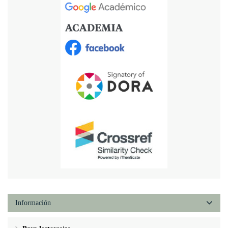
Información