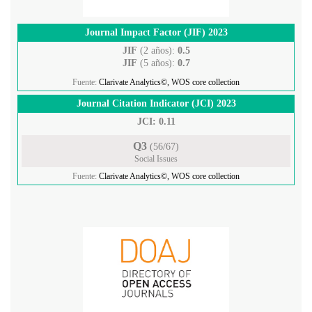
Journal Impact Factor (JIF) 2023
JIF
(2 años):
0.5
JIF
(5 años):
0.7
Fuente:
Clarivate Analytics©, WOS core collection
Journal Citation Indicator (JCI) 2023
JCI: 0.11
Q3
(56/67)
Social Issues
Fuente:
Clarivate Analytics©, WOS core collection