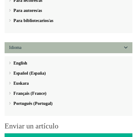
Para lectores/as
Para autores/as
Para bibliotecarios/as
Idioma
English
Español (España)
Euskara
Français (France)
Português (Portugal)
Enviar un artículo