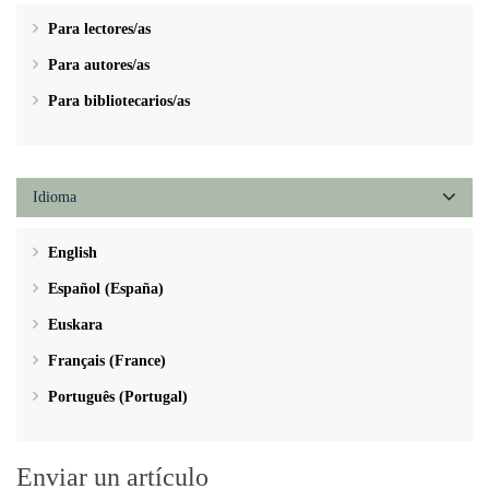
Para lectores/as
Para autores/as
Para bibliotecarios/as
Idioma
English
Español (España)
Euskara
Français (France)
Português (Portugal)
Enviar un artículo