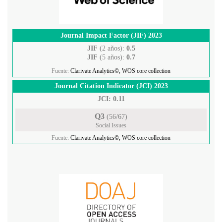
Journal Impact Factor (JIF) 2023
JIF
(2 años):
0.5
JIF
(5 años):
0.7
Fuente:
Clarivate Analytics©, WOS core collection
Journal Citation Indicator (JCI) 2023
JCI: 0.11
Q3
(56/67)
Social Issues
Fuente:
Clarivate Analytics©, WOS core collection