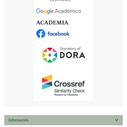
Información