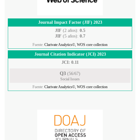
Journal Impact Factor (JIF) 2023
JIF
(2 años):
0.5
JIF
(5 años):
0.7
Fuente:
Clarivate Analytics©, WOS core collection
Journal Citation Indicator (JCI) 2023
JCI: 0.11
Q3
(56/67)
Social Issues
Fuente:
Clarivate Analytics©, WOS core collection