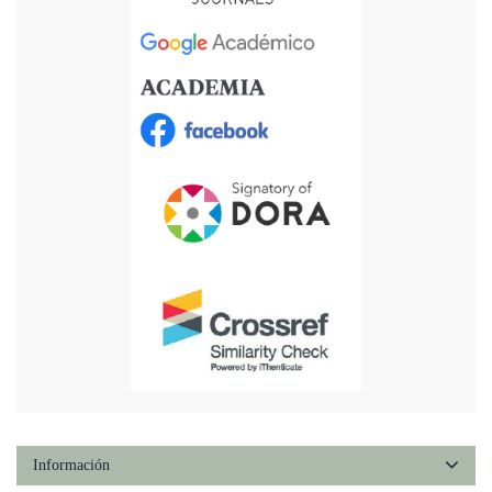
Información