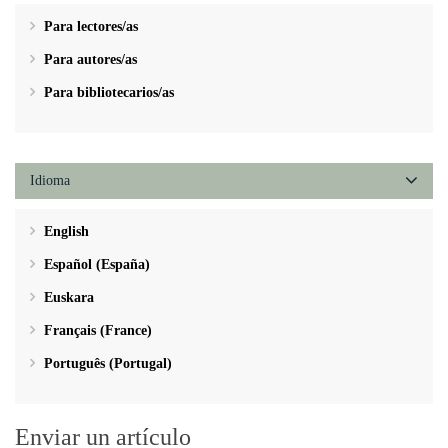
Para lectores/as
Para autores/as
Para bibliotecarios/as
Idioma
English
Español (España)
Euskara
Français (France)
Português (Portugal)
Enviar un artículo