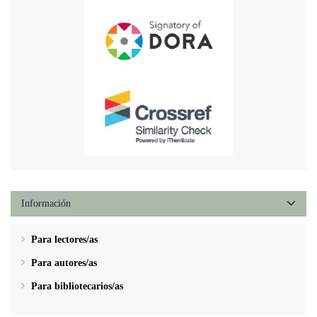
Información
Para lectores/as
Para autores/as
Para bibliotecarios/as