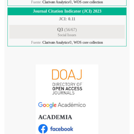
Fuente:
Clarivate Analytics©, WOS core collection
Journal Citation Indicator (JCI) 2023
JCI: 0.11
Q3
(56/67)
Social Issues
Fuente:
Clarivate Analytics©, WOS core collection