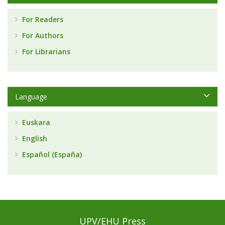
For Readers
For Authors
For Librarians
Language
Euskara
English
Español (España)
UPV/EHU Press