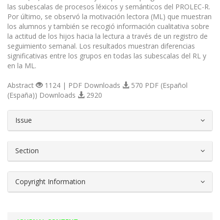
las subescalas de procesos léxicos y semánticos del PROLEC-R.
Por último, se observó la motivación lectora (ML) que muestran
los alumnos y también se recogió información cualitativa sobre
la actitud de los hijos hacia la lectura a través de un registro de
seguimiento semanal. Los resultados muestran diferencias
significativas entre los grupos en todas las subescalas del RL y
en la ML.
Abstract
1124 | PDF Downloads
570 PDF (Español
(España)) Downloads
2920
##plugins.themes.bootstrap3.article.d
Issue
Section
Copyright Information