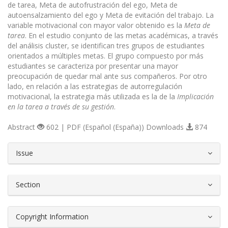
de tarea, Meta de autofrustración del ego, Meta de
autoensalzamiento del ego y Meta de evitación del trabajo. La
variable motivacional con mayor valor obtenido es la
Meta
de
tarea
. En el estudio conjunto de las metas académicas, a través
del análisis cluster, se identifican tres grupos de estudiantes
orientados a múltiples metas. El grupo compuesto por más
estudiantes se caracteriza por presentar una mayor
preocupación de quedar mal ante sus compañeros. Por otro
lado, en relación a las estrategias de autorregulación
motivacional, la estrategia más utilizada es la de la
Implicación
en la tarea a través de su gestión
.
Abstract
602 | PDF (Español (España)) Downloads
874
##plugins.themes.bootstrap3.article.d
Issue
Section
Copyright Information