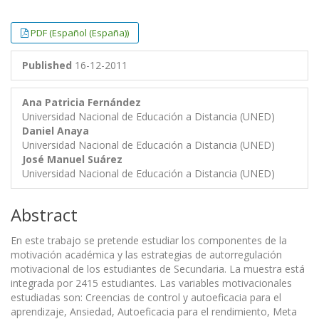
##plugins.themes.bootstrap3.article.
##plugins.themes.bootstrap3.article.
PDF (Español (España))
Published
16-12-2011
Ana Patricia Fernández
Universidad Nacional de Educación a Distancia (UNED)
Daniel Anaya
Universidad Nacional de Educación a Distancia (UNED)
José Manuel Suárez
Universidad Nacional de Educación a Distancia (UNED)
Abstract
En este trabajo se pretende estudiar los componentes de la
motivación académica y las estrategias de autorregulación
motivacional de los estudiantes de Secundaria. La muestra está
integrada por 2415 estudiantes. Las variables motivacionales
estudiadas son: Creencias de control y autoeficacia para el
aprendizaje, Ansiedad, Autoeficacia para el rendimiento, Meta