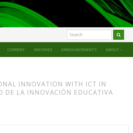
CURRENT
ARCHIVES
ANNOUNCEMENTS
ABOUT
ONAL INNOVATION WITH ICT IN
TO DE LA INNOVACIÓN EDUCATIVA