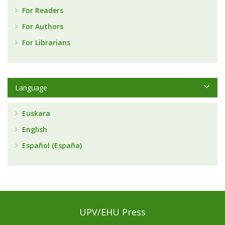
For Readers
For Authors
For Librarians
Language
Euskara
English
Español (España)
UPV/EHU Press