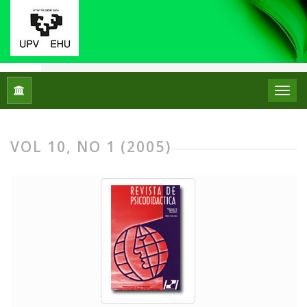
Home
Archives
Vol 10, No 1 (2005)
VOL 10, NO 1 (2005)