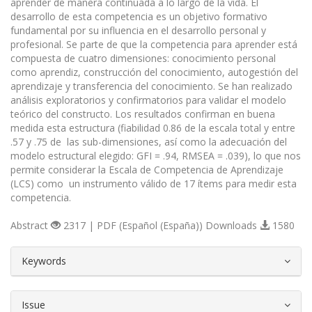
aprender de manera continuada a lo largo de la vida. El
desarrollo de esta competencia es un objetivo formativo
fundamental por su influencia en el desarrollo personal y
profesional. Se parte de que la competencia para aprender está
compuesta de cuatro dimensiones: conocimiento personal
como aprendiz, construcción del conocimiento, autogestión del
aprendizaje y transferencia del conocimiento. Se han realizado
análisis exploratorios y confirmatorios para validar el modelo
teórico del constructo. Los resultados confirman en buena
medida esta estructura (fiabilidad 0.86 de la escala total y entre
.57 y .75 de las sub-dimensiones, así como la adecuación del
modelo estructural elegido: GFI = .94, RMSEA = .039), lo que nos
permite considerar la Escala de Competencia de Aprendizaje
(LCS) como un instrumento válido de 17 ítems para medir esta
competencia.
Abstract
2317 | PDF (Español (España)) Downloads
1580
##plugins.themes.bootstrap3.article.d
Keywords
Issue